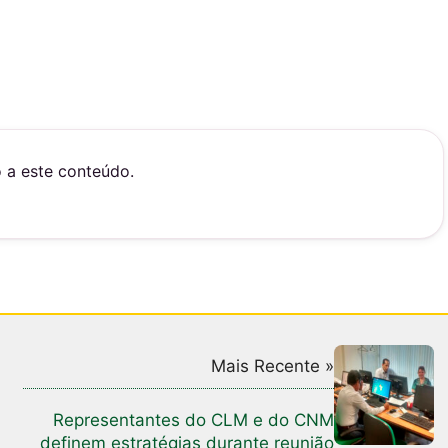
o a este conteúdo.
Mais Recente »
Representantes do CLM e do CNM
definem estratégias durante reunião