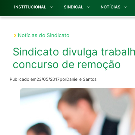
INSTITUCIONAL
SINDICAL
NOTÍCIAS
Notícias do Sindicato
Sindicato divulga traba
concurso de remoção
Publicado em
23/05/2017
por
Danielle Santos