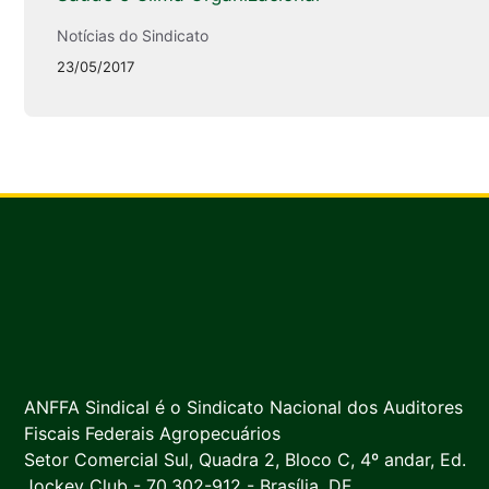
Notícias do Sindicato
23/05/2017
ANFFA Sindical é o Sindicato Nacional dos Auditores
Fiscais Federais Agropecuários
Setor Comercial Sul, Quadra 2, Bloco C, 4º andar, Ed.
Jockey Club - 70.302-912 - Brasília, DF