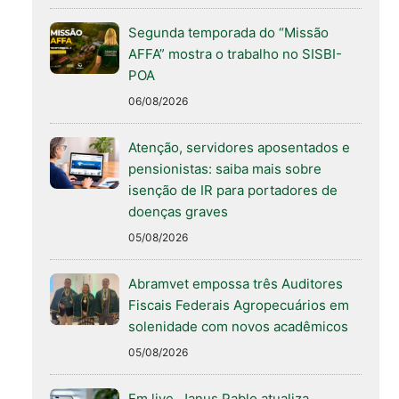
Segunda temporada do “Missão
AFFA” mostra o trabalho no SISBI-
POA
06/08/2026
Atenção, servidores aposentados e
pensionistas: saiba mais sobre
isenção de IR para portadores de
doenças graves
05/08/2026
Abramvet empossa três Auditores
Fiscais Federais Agropecuários em
solenidade com novos acadêmicos
05/08/2026
Em live, Janus Pablo atualiza