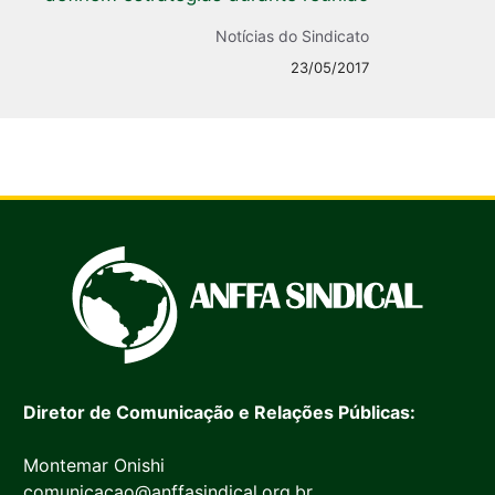
Notícias do Sindicato
23/05/2017
Diretor de Comunicação e Relações Públicas:
Montemar Onishi
comunicacao@anffasindical.org.br