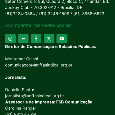
Setor Comercial Sul, Quadra 2, Bloco C, 4º andar, Ed.
Jockey Club - 70.302-912 - Brasília, DF
(61)3224-0364 / (61) 3246-1599 / (61) 3968-6573
Acompanhe nas Redes Sociais
Diretor de Comunicação e Relações Públicas:
Montemar Onishi
comunicacao@anffasindical.org.br
Jornalista:
Danielle Santos
jornalista@anffasindical.org.br
Assessoria de Imprensa: FSB Comunicação
Carolina Rangel
(61) 98128 7514