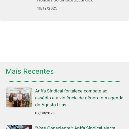
19/12/2025
Mais Recentes
Anffa Sindical fortalece combate ao
assédio e à violência de gênero em agenda
do Agosto Lilás
07/08/2026
“Vote Consciente”: Anffa Sindical alerta