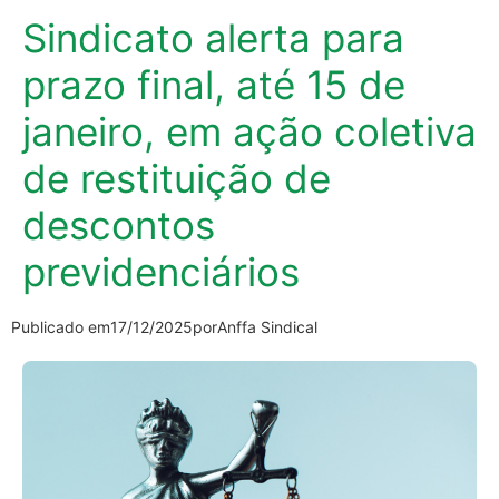
Sindicato alerta para
prazo final, até 15 de
janeiro, em ação coletiva
de restituição de
descontos
previdenciários
Publicado em
17/12/2025
por
Anffa Sindical