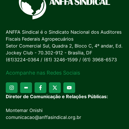
ANFFA Sindical é o Sindicato Nacional dos Auditores
Fiscais Federais Agropecuários
Setor Comercial Sul, Quadra 2, Bloco C, 4º andar, Ed.
Jockey Club - 70.302-912 - Brasília, DF
(61)3224-0364 / (61) 3246-1599 / (61) 3968-6573
Acompanhe nas Redes Sociais
Diretor de Comunicação e Relações Públicas:
Montemar Onishi
comunicacao@anffasindical.org.br