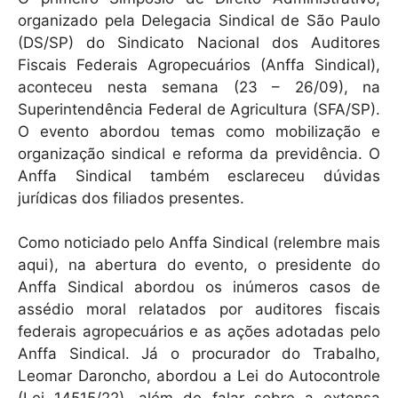
p
o
organizado pela Delegacia Sindical de São Paulo
p
o
(DS/SP) do Sindicato Nacional dos Auditores
k
Fiscais Federais Agropecuários (Anffa Sindical),
aconteceu nesta semana (23 – 26/09), na
Superintendência Federal de Agricultura (SFA/SP).
O evento abordou temas como mobilização e
organização sindical e reforma da previdência. O
Anffa Sindical também esclareceu dúvidas
jurídicas dos filiados presentes.
Como noticiado pelo Anffa Sindical (relembre mais
aqui), na abertura do evento, o presidente do
Anffa Sindical abordou os inúmeros casos de
assédio moral relatados por auditores fiscais
federais agropecuários e as ações adotadas pelo
Anffa Sindical. Já o procurador do Trabalho,
Leomar Daroncho, abordou a Lei do Autocontrole