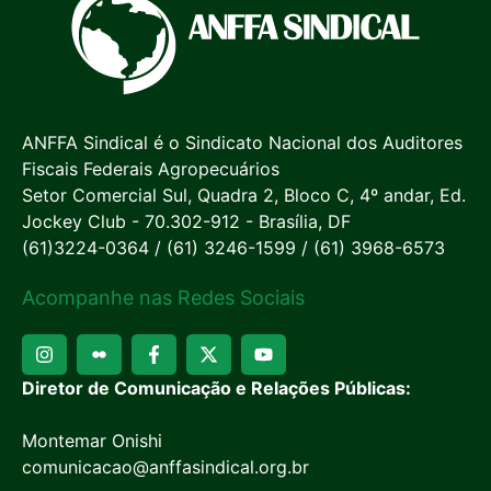
ANFFA Sindical é o Sindicato Nacional dos Auditores
Fiscais Federais Agropecuários
Setor Comercial Sul, Quadra 2, Bloco C, 4º andar, Ed.
Jockey Club - 70.302-912 - Brasília, DF
(61)3224-0364 / (61) 3246-1599 / (61) 3968-6573
Acompanhe nas Redes Sociais
Diretor de Comunicação e Relações Públicas:
Montemar Onishi
comunicacao@anffasindical.org.br