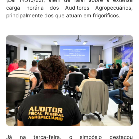
(Lei 14515/22), além de falar sobre a extensa
carga horária dos Auditores Agropecuários,
principalmente dos que atuam em frigoríficos.
Já na terça-feira, o simpósio destacou