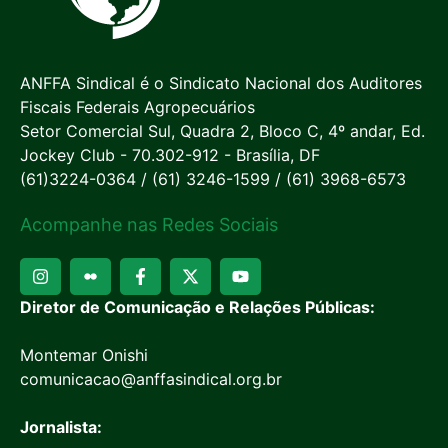
ANFFA Sindical é o Sindicato Nacional dos Auditores
Fiscais Federais Agropecuários
Setor Comercial Sul, Quadra 2, Bloco C, 4º andar, Ed.
Jockey Club - 70.302-912 - Brasília, DF
(61)3224-0364 / (61) 3246-1599 / (61) 3968-6573
Acompanhe nas Redes Sociais
Diretor de Comunicação e Relações Públicas:
Montemar Onishi
comunicacao@anffasindical.org.br
Jornalista: