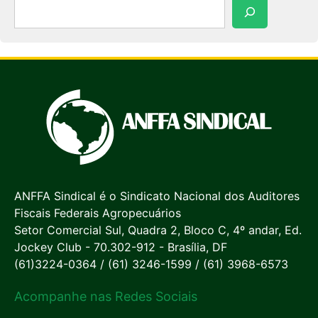
Pesquisar
ANFFA Sindical é o Sindicato Nacional dos Auditores
Fiscais Federais Agropecuários
Setor Comercial Sul, Quadra 2, Bloco C, 4º andar, Ed.
Jockey Club - 70.302-912 - Brasília, DF
(61)3224-0364 / (61) 3246-1599 / (61) 3968-6573
Acompanhe nas Redes Sociais