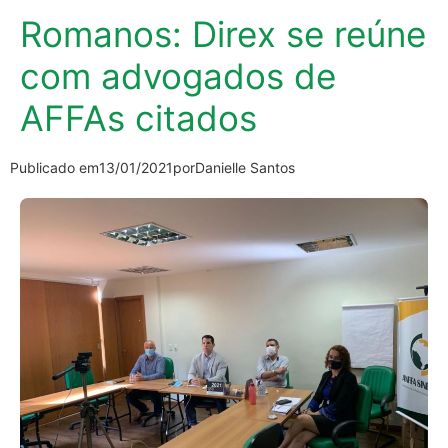
Romanos: Direx se reúne
com advogados de
AFFAs citados
Publicado em
13/01/2021
por
Danielle Santos