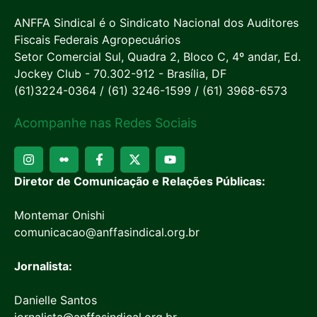
ANFFA Sindical é o Sindicato Nacional dos Auditores
Fiscais Federais Agropecuários
Setor Comercial Sul, Quadra 2, Bloco C, 4º andar, Ed.
Jockey Club - 70.302-912 - Brasília, DF
(61)3224-0364 / (61) 3246-1599 / (61) 3968-6573
Acompanhe nas Redes Sociais
Diretor de Comunicação e Relações Públicas:
Montemar Onishi
comunicacao@anffasindical.org.br
Jornalista:
Danielle Santos
jornalista@anffasindical.org.br