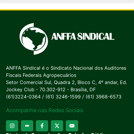
ANFFA Sindical é o Sindicato Nacional dos Auditores
Fiscais Federais Agropecuários
Setor Comercial Sul, Quadra 2, Bloco C, 4º andar, Ed.
Jockey Club - 70.302-912 - Brasília, DF
(61)3224-0364 / (61) 3246-1599 / (61) 3968-6573
Acompanhe nas Redes Sociais