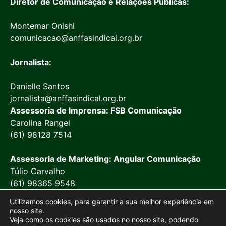
Diretor de Comunicação e Relações Públicas:
Montemar Onishi
comunicacao@anffasindical.org.br
Jornalista:
Danielle Santos
jornalista@anffasindical.org.br
Assessoria de Imprensa: FSB Comunicação
Carolina Rangel
(61) 98128 7514
Assessoria de Marketing: Angular Comunicação
Túlio Carvalho
(61) 98365 9548
Utilizamos cookies, para garantir a sua melhor experiência em
nosso site.
Veja como os cookies são usados no nosso site, podendo