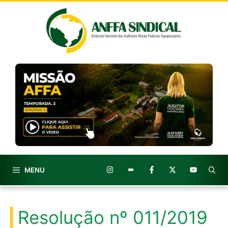
Pular
para
o
conteúdo
MENU
Resolução nº 011/2019