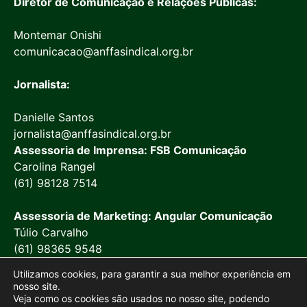
Diretor de Comunicação e Relações Públicas:
Montemar Onishi
comunicacao@anffasindical.org.br
Jornalista:
Danielle Santos
jornalista@anffasindical.org.br
Assessoria de Imprensa: FSB Comunicação
Carolina Rangel
(61) 98128 7514
Assessoria de Marketing: Angular Comunicação
Túlio Carvalho
(61) 98365 9548
Utilizamos cookies, para garantir a sua melhor experiência em
nosso site.
Veja como os cookies são usados no nosso site, podendo