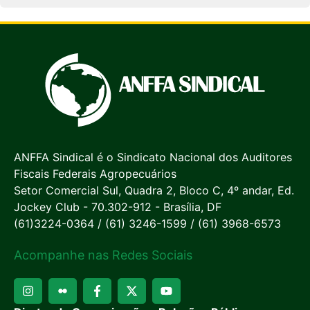
ANFFA Sindical é o Sindicato Nacional dos Auditores
Fiscais Federais Agropecuários
Setor Comercial Sul, Quadra 2, Bloco C, 4º andar, Ed.
Jockey Club - 70.302-912 - Brasília, DF
(61)3224-0364 / (61) 3246-1599 / (61) 3968-6573
Acompanhe nas Redes Sociais