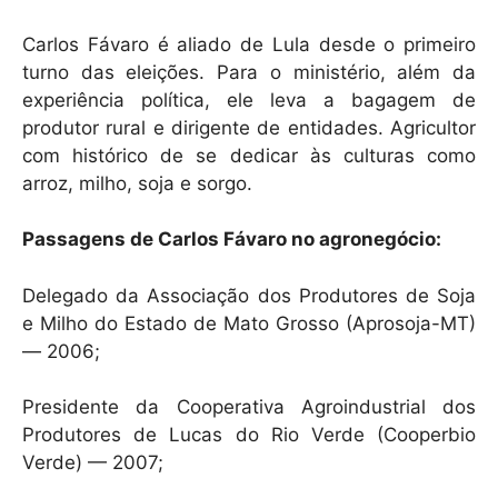
Carlos Fávaro é aliado de Lula desde o primeiro
turno das eleições. Para o ministério, além da
experiência política, ele leva a bagagem de
produtor rural e dirigente de entidades. Agricultor
com histórico de se dedicar às culturas como
arroz, milho, soja e sorgo.
Passagens de Carlos Fávaro no agronegócio:
Delegado da Associação dos Produtores de Soja
e Milho do Estado de Mato Grosso (Aprosoja-MT)
— 2006;
Presidente da Cooperativa Agroindustrial dos
Produtores de Lucas do Rio Verde (Cooperbio
Verde) — 2007;