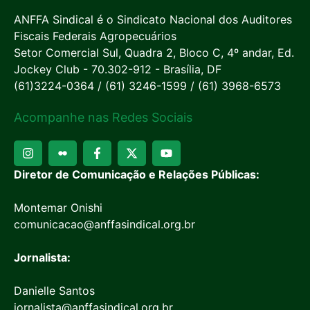
ANFFA Sindical é o Sindicato Nacional dos Auditores
Fiscais Federais Agropecuários
Setor Comercial Sul, Quadra 2, Bloco C, 4º andar, Ed.
Jockey Club - 70.302-912 - Brasília, DF
(61)3224-0364 / (61) 3246-1599 / (61) 3968-6573
Acompanhe nas Redes Sociais
Diretor de Comunicação e Relações Públicas:
Montemar Onishi
comunicacao@anffasindical.org.br
Jornalista:
Danielle Santos
jornalista@anffasindical.org.br