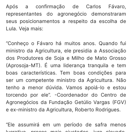
Após a confirmação de Carlos Fávaro,
representantes do agronegócio demonstraram
seus posicionamentos a respeito da escolha de
Lula. Veja mais:
“Conheço o Fávaro há muitos anos. Quando fui
ministro da Agricultura, ele presidia a Associação
dos Produtores de Soja e Milho de Mato Grosso
(Aprosoja-MT). É uma liderança tranquila e tem
boas características. Tem boas condições para
ser um competente ministro da Agricultura. Não
tenho a menor dúvida. Vamos apoiá-lo e estou
torcendo por ele”. -Coordenador do Centro de
Agronegócios da Fundação Getúlio Vargas (FGV)
e ex-ministro da Agricultura, Roberto Rodrigues.
“Ele assumirá em um período de safra menos
lucrativa, preços mais ajustados, juro elevado.