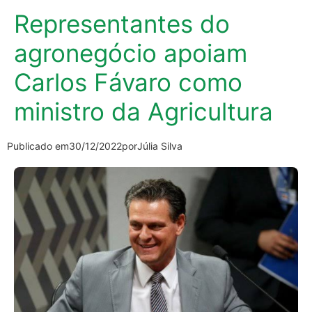
Representantes do
agronegócio apoiam
Carlos Fávaro como
ministro da Agricultura
Publicado em
30/12/2022
por
Júlia Silva