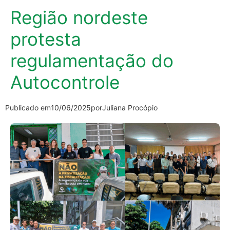
Região nordeste
protesta
regulamentação do
Autocontrole
Publicado em
10/06/2025
por
Juliana Procópio