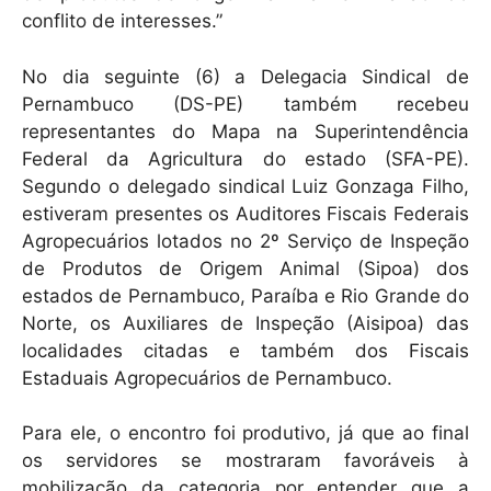
conflito de interesses.”
No dia seguinte (6) a Delegacia Sindical de
Pernambuco (DS-PE) também recebeu
representantes do Mapa na Superintendência
Federal da Agricultura do estado (SFA-PE).
Segundo o delegado sindical Luiz Gonzaga Filho,
estiveram presentes os Auditores Fiscais Federais
Agropecuários lotados no 2º Serviço de Inspeção
de Produtos de Origem Animal (Sipoa) dos
estados de Pernambuco, Paraíba e Rio Grande do
Norte, os Auxiliares de Inspeção (Aisipoa) das
localidades citadas e também dos Fiscais
Estaduais Agropecuários de Pernambuco.
Para ele, o encontro foi produtivo, já que ao final
os servidores se mostraram favoráveis à
mobilização da categoria por entender que a