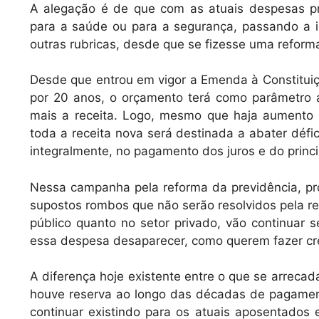
A alegação é de que com as atuais despesas pr
para a saúde ou para a segurança, passando a i
outras rubricas, desde que se fizesse uma reforma
Desde que entrou em vigor a Emenda à Constituiç
por 20 anos, o orçamento terá como parâmetro a
mais a receita. Logo, mesmo que haja aumento 
toda a receita nova será destinada a abater défici
integralmente, no pagamento dos juros e do princi
Nessa campanha pela reforma da previdência, p
supostos rombos que não serão resolvidos pela ref
público quanto no setor privado, vão continuar
essa despesa desaparecer, como querem fazer crer
A diferença hoje existente entre o que se arreca
houve reserva ao longo das décadas de pagamento
continuar existindo para os atuais aposentados 