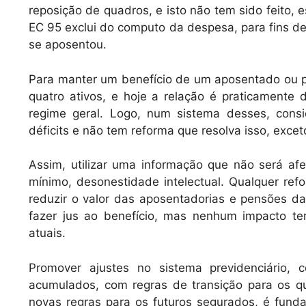
reposição de quadros, e isto não tem sido feito, e
EC 95 exclui do computo da despesa, para fins de 
se aposentou.
Para manter um benefício de um aposentado ou pe
quatro ativos, e hoje a relação é praticamente
regime geral. Logo, num sistema desses, consi
déficits e não tem reforma que resolva isso, excet
Assim, utilizar uma informação que não será afet
mínimo, desonestidade intelectual. Qualquer ref
reduzir o valor das aposentadorias e pensões d
fazer jus ao benefício, mas nenhum impacto ter
atuais.
Promover ajustes no sistema previdenciário, c
acumulados, com regras de transição para os q
novas regras para os futuros segurados, é fund