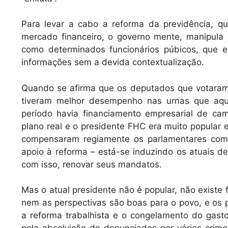
Para levar a cabo a reforma da previdência, 
mercado financeiro, o governo mente, manipula 
como determinados funcionários púbicos, que e
informações sem a devida contextualização.
Quando se afirma que os deputados que votaram
tiveram melhor desempenho nas urnas que aqu
período havia financiamento empresarial de ca
plano real e o presidente FHC era muito popular 
compensaram regiamente os parlamentares com
apoio à reforma – está-se induzindo os atuais 
com isso, renovar seus mandatos.
Mas o atual presidente não é popular, não existe
nem as perspectivas são boas para o povo, e os 
a reforma trabalhista e o congelamento do gast