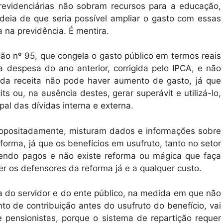
evidenciárias não sobram recursos para a educação,
deia de que seria possível ampliar o gasto com essas
 na previdência. É mentira.
ão nº 95, que congela o gasto público em termos reais
 despesa do ano anterior, corrigida pelo IPCA, e não
da receita não pode haver aumento de gasto, já que
ts ou, na ausência destes, gerar superávit e utilizá-lo,
pal das dívidas interna e externa.
ropositadamente, misturam dados e informações sobre
orma, já que os benefícios em usufruto, tanto no setor
 sendo pagos e não existe reforma ou mágica que faça
 os defensores da reforma já e a qualquer custo.
da do servidor e do ente público, na medida em que não
 de contribuição antes do usufruto do benefício, vai
e pensionistas, porque o sistema de repartição requer