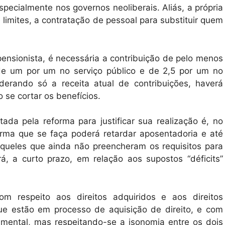
specialmente nos governos neoliberais. Aliás, a própria
limites, a contratação de pessoal para substituir quem
nsionista, é necessária a contribuição de pelo menos
 de um por um no serviço público e de 2,5 por um no
derando só a receita atual de contribuições, haverá
o se cortar os benefícios.
ada pela reforma para justificar sua realização é, no
orma que se faça poderá retardar aposentadoria e até
aqueles que ainda não preencheram os requisitos para
á, a curto prazo, em relação aos supostos “déficits”
om respeito aos direitos adquiridos e aos direitos
ue estão em processo de aquisição de direito, e com
amental, mas respeitando-se a isonomia entre os dois