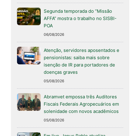
Segunda temporada do “Missão
AFFA” mostra o trabalho no SISBI-
POA
06/08/2026
Atenção, servidores aposentados e
pensionistas: saiba mais sobre
isenção de IR para portadores de
doenças graves
05/08/2026
Abramvet empossa três Auditores
Fiscais Federais Agropecuários em
solenidade com novos acadêmicos
05/08/2026
Em live, Janus Pablo atualiza