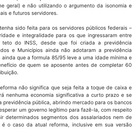
me geral) e não utilizando o argumento da isonomia e
ais e futuros servidores.
enha sido feita para os servidores públicos federais –
dade e integralidade para os que ingressaram entre
 teto do INSS, desde que foi criada a previdência
dos e Municípios ainda não adotaram a previdência
 ainda que a formula 85/95 leve a uma idade mínima e
benefício de quem se aposente antes de completar 60
ibuição.
forma não significa que seja feita a toque de caixa e
rá nenhuma economia significativa a curto prazo e se
 a previdência pública, abrindo mercado para os bancos
esperar um governo legítimo para fazê-la, com respeito
unir determinados segmentos dos assalariados nem de
 é o caso da atual reforma, inclusive em sua versão