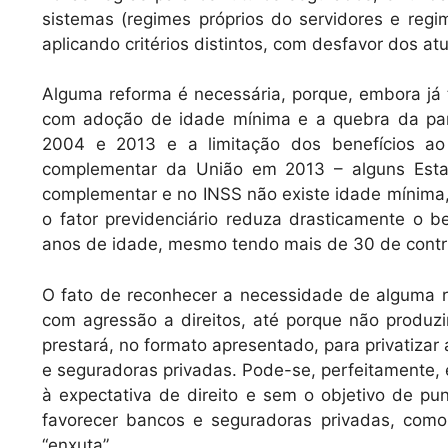
sistemas (regimes próprios do servidores e regi
aplicando critérios distintos, com desfavor dos atu
Alguma reforma é necessária, porque, embora já t
com adoção de idade mínima e a quebra da pari
2004 e 2013 e a limitação dos benefícios ao
complementar da União em 2013 – alguns Esta
complementar e no INSS não existe idade mínima,
o fator previdenciário reduza drasticamente o 
anos de idade, mesmo tendo mais de 30 de contr
O fato de reconhecer a necessidade de alguma re
com agressão a direitos, até porque não produzi
prestará, no formato apresentado, para privatizar
e seguradoras privadas. Pode-se, perfeitamente, 
à expectativa de direito e sem o objetivo de p
favorecer bancos e seguradoras privadas, como
“enxuta”.