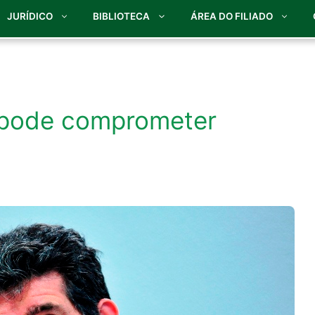
JURÍDICO
BIBLIOTECA
ÁREA DO FILIADO
 pode comprometer