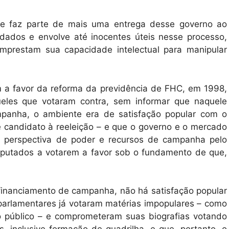
que faz parte de mais uma entrega desse governo ao
dados e envolve até inocentes úteis nesse processo,
mprestam sua capacidade intelectual para manipular
 a favor da reforma da previdência de FHC, em 1998,
eles que votaram contra, sem informar que naquele
mpanha, o ambiente era de satisfação popular com o
e candidato à reeleição – e que o governo e o mercado
 perspectiva de poder e recursos de campanha pelo
deputados a votarem a favor sob o fundamento de que,
 financiamento de campanha, não há satisfação popular
parlamentares já votaram matérias impopulares – como
o público – e comprometeram suas biografias votando