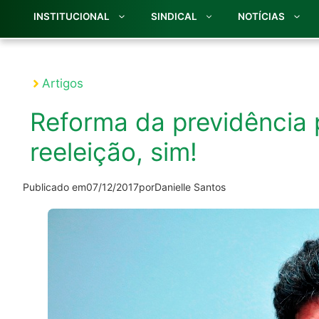
INSTITUCIONAL
SINDICAL
NOTÍCIAS
Artigos
Reforma da previdência
reeleição, sim!
Publicado em
07/12/2017
por
Danielle Santos