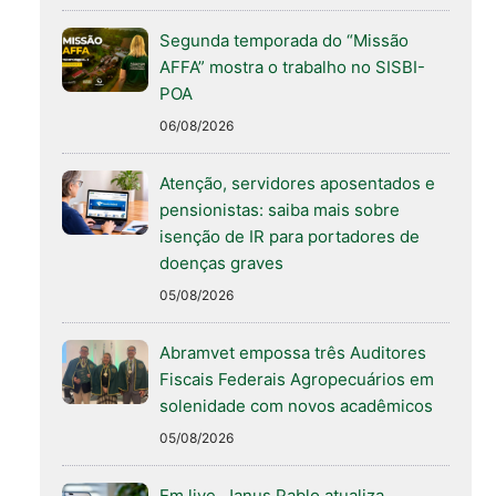
Segunda temporada do “Missão
AFFA” mostra o trabalho no SISBI-
POA
06/08/2026
Atenção, servidores aposentados e
pensionistas: saiba mais sobre
isenção de IR para portadores de
doenças graves
05/08/2026
Abramvet empossa três Auditores
Fiscais Federais Agropecuários em
solenidade com novos acadêmicos
05/08/2026
Em live, Janus Pablo atualiza