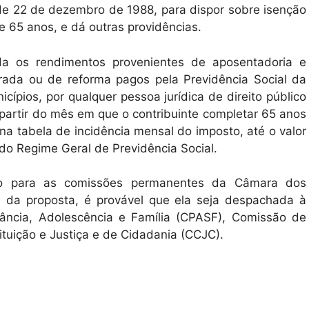
, de 22 de dezembro de 1988, para dispor sobre isenção
 65 anos, e dá outras providências.
da os rendimentos provenientes de aposentadoria e
rada ou de reforma pagos pela Previdência Social da
cípios, por qualquer pessoa jurídica de direito público
 partir do mês em que o contribuinte completar 65 anos
 na tabela de incidência mensal do imposto, até o valor
 do Regime Geral de Previdência Social.
ho para as comissões permanentes da Câmara dos
a da proposta, é provável que ela seja despachada à
nfância, Adolescência e Família (CPASF), Comissão de
tuição e Justiça e de Cidadania (CCJC).