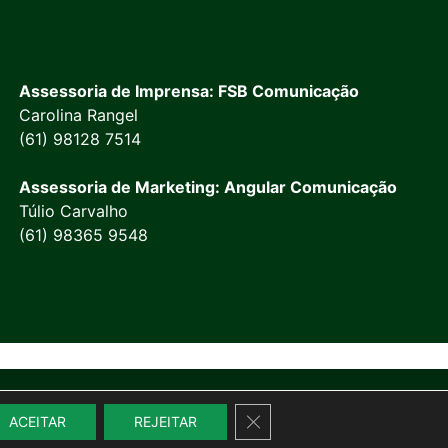
Assessoria de Imprensa: FSB Comunicação
Carolina Rangel
(61) 98128 7514
Assessoria de Marketing: Angular Comunicação
Túlio Carvalho
(61) 98365 9548
Close GDPR Cookie Banner
ACEITAR
REJEITAR