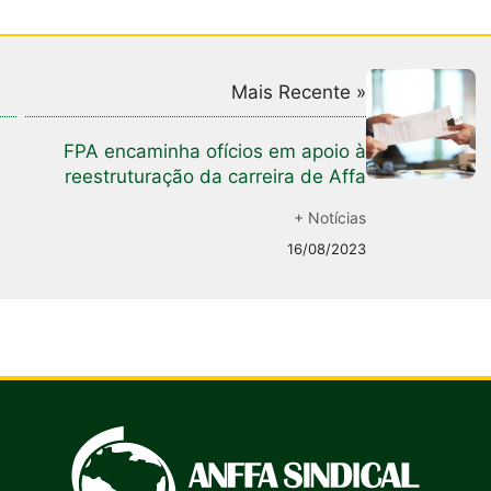
Mais Recente »
FPA encaminha ofícios em apoio à
reestruturação da carreira de Affa
+ Notícias
16/08/2023