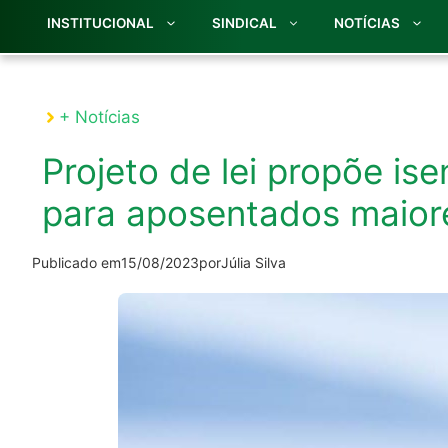
INSTITUCIONAL
SINDICAL
NOTÍCIAS
+ Notícias
Projeto de lei propõe is
para aposentados maior
Publicado em
15/08/2023
por
Júlia Silva