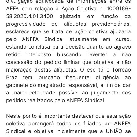
k
divulgação equivocada de informações entre os
AFFA com relação à Ação Coletiva n. 1009166-
58.2020.4.01.3400 ajuizada em função da
progressividade de alíquotas previdenciárias,
esclarece que se trata de ação coletiva ajuizada
pelo ANFFA Sindical atualmente em curso,
estando conclusa para decisão quanto ao agravo
retido interposto buscando reverter a não
concessão do pedido liminar que objetiva a não
majoração destas alíquotas. O escritório Torreão
Braz tem buscado frequente diligência ao
gabinete do magistrado responsável, a fim de dar
a maior celeridade possível ao julgamento dos
pedidos realizados pelo ANFFA Sindical.
Neste ponto é importante destacar que esta ação
coletiva abrangerá todos os filiados ao ANFFA
Sindical e objetiva inicialmente que a UNIÃO se