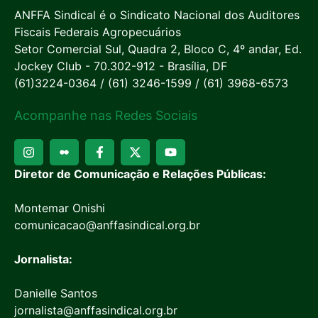
ANFFA Sindical é o Sindicato Nacional dos Auditores
Fiscais Federais Agropecuários
Setor Comercial Sul, Quadra 2, Bloco C, 4º andar, Ed.
Jockey Club - 70.302-912 - Brasília, DF
(61)3224-0364 / (61) 3246-1599 / (61) 3968-6573
Acompanhe nas Redes Sociais
Diretor de Comunicação e Relações Públicas:
Montemar Onishi
comunicacao@anffasindical.org.br
Jornalista:
Danielle Santos
jornalista@anffasindical.org.br