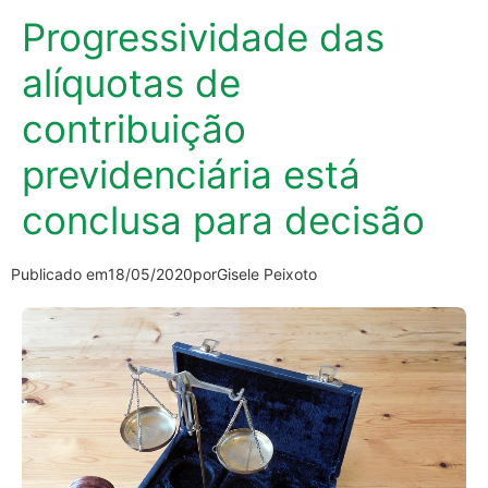
Progressividade das
alíquotas de
contribuição
previdenciária está
conclusa para decisão
Publicado em
18/05/2020
por
Gisele Peixoto