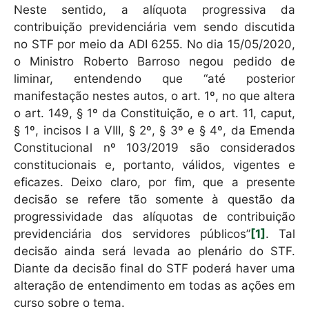
Neste sentido, a alíquota progressiva da
contribuição previdenciária vem sendo discutida
no STF por meio da ADI 6255. No dia 15/05/2020,
o Ministro Roberto Barroso negou pedido de
liminar, entendendo que “até posterior
manifestação nestes autos, o art. 1º, no que altera
o art. 149, § 1º da Constituição, e o art. 11, caput,
§ 1º, incisos I a VIII, § 2º, § 3º e § 4º, da Emenda
Constitucional nº 103/2019 são considerados
constitucionais e, portanto, válidos, vigentes e
eficazes. Deixo claro, por fim, que a presente
decisão se refere tão somente à questão da
progressividade das alíquotas de contribuição
previdenciária dos servidores públicos”
[1]
. Tal
decisão ainda será levada ao plenário do STF.
Diante da decisão final do STF poderá haver uma
alteração de entendimento em todas as ações em
curso sobre o tema.