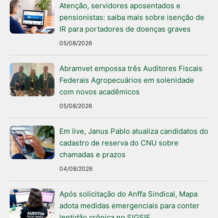
Atenção, servidores aposentados e
pensionistas: saiba mais sobre isenção de
IR para portadores de doenças graves
05/08/2026
Abramvet empossa três Auditores Fiscais
Federais Agropecuários em solenidade
com novos acadêmicos
05/08/2026
Em live, Janus Pablo atualiza candidatos do
cadastro de reserva do CNU sobre
chamadas e prazos
04/08/2026
Após solicitação do Anffa Sindical, Mapa
adota medidas emergenciais para conter
lentidão crônica no SIGSIF