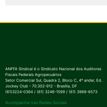
ANFFA Sindical é o Sindicato Nacional dos Auditores
Fiscais Federais Agropecuários
Setor Comercial Sul, Quadra 2, Bloco C, 4º andar, Ed.
Jockey Club - 70.302-912 - Brasília, DF
(61)3224-0364 / (61) 3246-1599 / (61) 3968-6573
Acompanhe nas Redes Sociais