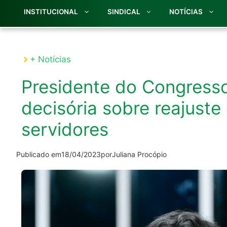
INSTITUCIONAL
SINDICAL
NOTÍCIAS
+ Notícias
Presidente do Congresso
decisória sobre reajuste
servidores
Publicado em
18/04/2023
por
Juliana Procópio