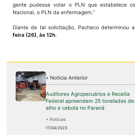
gente pudesse votar o PLN que estabelece o
Nacional, o PLN da enfermagem.”
Diante de tal solicitação, Pacheco determinou
feira (26), às 12h
.
« Notícia Anterior
Auditores Agropecuários e Receita
Federal apreendem 25 toneladas de
alho e cebola no Paraná
+ Notícias
17/04/2023