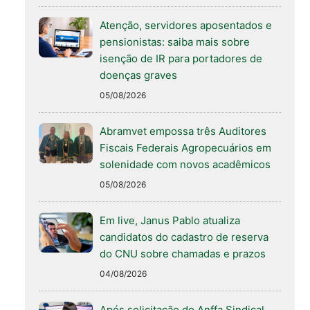
Atenção, servidores aposentados e
pensionistas: saiba mais sobre
isenção de IR para portadores de
doenças graves
05/08/2026
Abramvet empossa três Auditores
Fiscais Federais Agropecuários em
solenidade com novos acadêmicos
05/08/2026
Em live, Janus Pablo atualiza
candidatos do cadastro de reserva
do CNU sobre chamadas e prazos
04/08/2026
Após solicitação do Anffa Sindical,