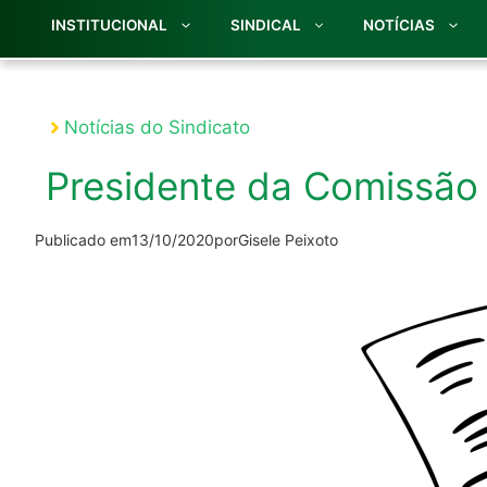
INSTITUCIONAL
SINDICAL
NOTÍCIAS
Notícias do Sindicato
Presidente da Comissão E
Publicado em
13/10/2020
por
Gisele Peixoto