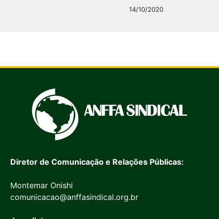
14/10/2020
Diretor de Comunicação e Relações Públicas:
Montemar Onishi
comunicacao@anffasindical.org.br