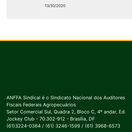
13/10/2020
ANFFA Sindical é o Sindicato Nacional dos Auditores
Fiscais Federais Agropecuários
Setor Comercial Sul, Quadra 2, Bloco C, 4º andar, Ed.
Jockey Club - 70.302-912 - Brasília, DF
(61)3224-0364 / (61) 3246-1599 / (61) 3968-6573