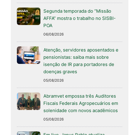
Segunda temporada do “Missão
AFFA” mostra o trabalho no SISBI-
POA
06/08/2026
Atenção, servidores aposentados e
pensionistas: saiba mais sobre
isenção de IR para portadores de
doenças graves
05/08/2026
Abramvet empossa três Auditores
Fiscais Federais Agropecuários em
solenidade com novos acadêmicos
05/08/2026
Em live, Janus Pablo atualiza