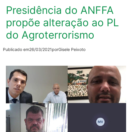
Presidência do ANFFA
propõe alteração ao PL
do Agroterrorismo
Publicado em
26/03/2021
por
Gisele Peixoto