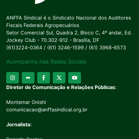
ANFFA Sindical é o Sindicato Nacional dos Auditores
Fiscais Federais Agropecuários
Setor Comercial Sul, Quadra 2, Bloco C, 4º andar, Ed.
Jockey Club - 70.302-912 - Brasília, DF
(61)3224-0364 / (61) 3246-1599 / (61) 3968-6573
Acompanhe nas Redes Sociais
Diretor de Comunicação e Relações Públicas:
Montemar Onishi
comunicacao@anffasindical.org.br
Jornalista: