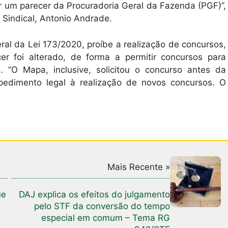
ar um parecer da Procuradoria Geral da Fazenda (PGF)”,
a Sindical, Antonio Andrade.
eral da Lei 173/2020, proíbe a realização de concursos,
er foi alterado, de forma a permitir concursos para
. ”O Mapa, inclusive, solicitou o concurso antes da
pedimento legal à realização de novos concursos. O
Mais Recente »
ue
DAJ explica os efeitos do julgamento
pelo STF da conversão do tempo
especial em comum – Tema RG