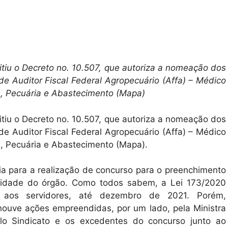
tiu o Decreto no. 10.507, que autoriza a nomeação dos
e Auditor Fiscal Federal Agropecuário (Affa) – Médico
ra, Pecuária e Abastecimento (Mapa)
tiu o Decreto no. 10.507, que autoriza a nomeação dos
e Auditor Fiscal Federal Agropecuário (Affa) – Médico
ra, Pecuária e Abastecimento (Mapa).
a para a realização de concurso para o preenchimento
idade do órgão. Como todos sabem, a Lei 173/2020
s aos servidores, até dezembro de 2021. Porém,
houve ações empreendidas, por um lado, pela Ministra
pelo Sindicato e os excedentes do concurso junto ao