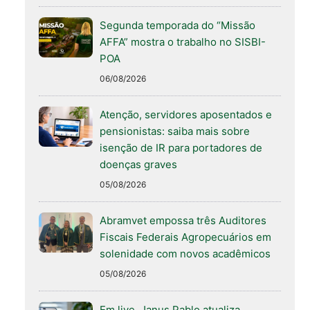
Segunda temporada do “Missão
AFFA” mostra o trabalho no SISBI-
POA
06/08/2026
Atenção, servidores aposentados e
pensionistas: saiba mais sobre
isenção de IR para portadores de
doenças graves
05/08/2026
Abramvet empossa três Auditores
Fiscais Federais Agropecuários em
solenidade com novos acadêmicos
05/08/2026
Em live, Janus Pablo atualiza