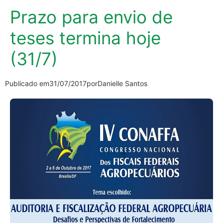
Prazo para envio de
teses termina hoje
(31/7)
Publicado em
31/07/2017
por
Danielle Santos