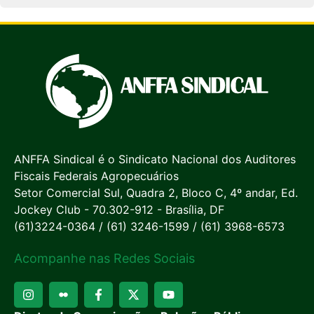
ANFFA Sindical é o Sindicato Nacional dos Auditores
Fiscais Federais Agropecuários
Setor Comercial Sul, Quadra 2, Bloco C, 4º andar, Ed.
Jockey Club - 70.302-912 - Brasília, DF
(61)3224-0364 / (61) 3246-1599 / (61) 3968-6573
Acompanhe nas Redes Sociais