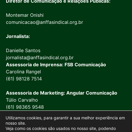
Diretor de Comunicação e Relações Públicas:
Montemar Onishi
comunicacao@anffasindical.org.br
Jornalista:
Danielle Santos
jornalista@anffasindical.org.br
Assessoria de Imprensa: FSB Comunicação
Carolina Rangel
(61) 98128 7514
Assessoria de Marketing: Angular Comunicação
Túlio Carvalho
(61) 98365 9548
Utilizamos cookies, para garantir a sua melhor experiência em
nosso site.
Veja como os cookies são usados no nosso site, podendo