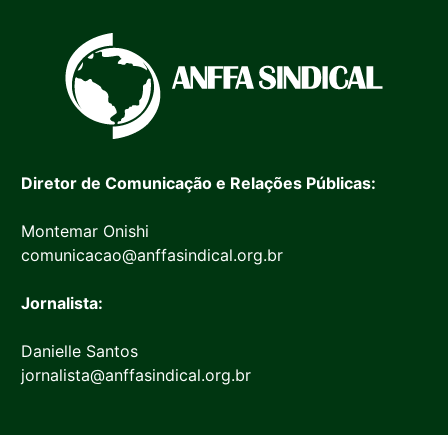
Diretor de Comunicação e Relações Públicas:
Montemar Onishi
comunicacao@anffasindical.org.br
Jornalista:
Danielle Santos
jornalista@anffasindical.org.br