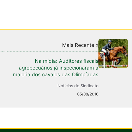
Mais Recente »
Na mídia: Auditores fiscais
agropecuários já inspecionaram a
maioria dos cavalos das Olimpíadas
Notícias do Sindicato
05/08/2016