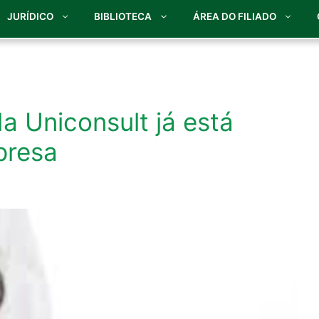
JURÍDICO
BIBLIOTECA
ÁREA DO FILIADO
a Uniconsult já está
presa