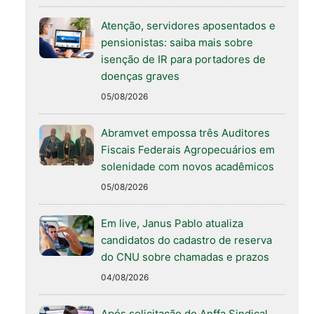
Atenção, servidores aposentados e
pensionistas: saiba mais sobre
isenção de IR para portadores de
doenças graves
05/08/2026
Abramvet empossa três Auditores
Fiscais Federais Agropecuários em
solenidade com novos acadêmicos
05/08/2026
Em live, Janus Pablo atualiza
candidatos do cadastro de reserva
do CNU sobre chamadas e prazos
04/08/2026
Após solicitação do Anffa Sindical,