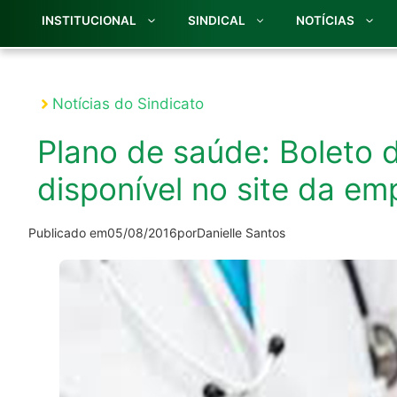
INSTITUCIONAL
SINDICAL
NOTÍCIAS
Notícias do Sindicato
Plano de saúde: Boleto d
disponível no site da em
Publicado em
05/08/2016
por
Danielle Santos