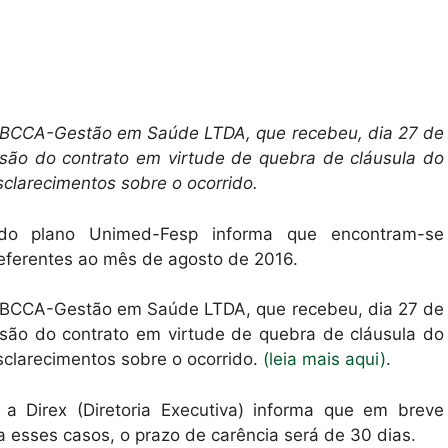
a IBCCA-Gestão em Saúde LTDA, que recebeu, dia 27 de
cisão do contrato em virtude de quebra de cláusula do
sclarecimentos sobre o ocorrido.
 do plano Unimed-Fesp informa que encontram-se
referentes ao mês de agosto de 2016.
a IBCCA-Gestão em Saúde LTDA, que recebeu, dia 27 de
cisão do contrato em virtude de quebra de cláusula do
sclarecimentos sobre o ocorrido.
(leia mais aqui)
.
a Direx (Diretoria Executiva) informa que em breve
a esses casos, o prazo de carência será de 30 dias.