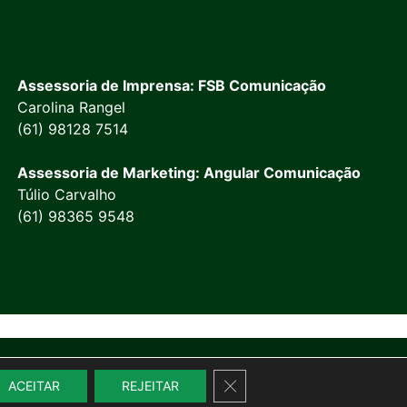
Assessoria de Imprensa: FSB Comunicação
Carolina Rangel
(61) 98128 7514
Assessoria de Marketing: Angular Comunicação
Túlio Carvalho
(61) 98365 9548
Close GDPR Cookie Banner
ACEITAR
REJEITAR