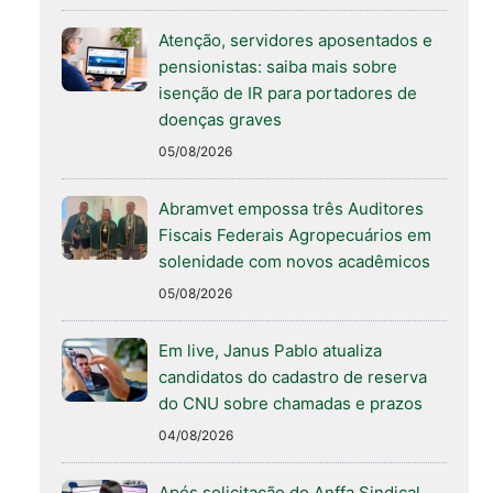
Atenção, servidores aposentados e
pensionistas: saiba mais sobre
isenção de IR para portadores de
doenças graves
05/08/2026
Abramvet empossa três Auditores
Fiscais Federais Agropecuários em
solenidade com novos acadêmicos
05/08/2026
Em live, Janus Pablo atualiza
candidatos do cadastro de reserva
do CNU sobre chamadas e prazos
04/08/2026
Após solicitação do Anffa Sindical,