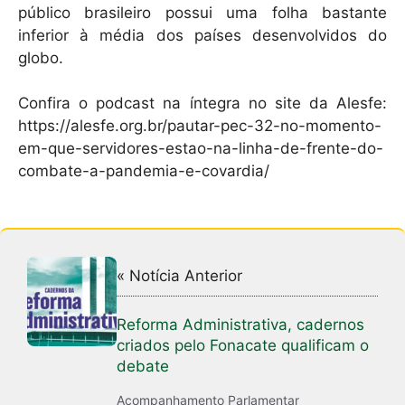
público brasileiro possui uma folha bastante
inferior à média dos países desenvolvidos do
globo.
Confira o podcast na íntegra no site da Alesfe:
https://alesfe.org.br/pautar-pec-32-no-momento-
em-que-servidores-estao-na-linha-de-frente-do-
combate-a-pandemia-e-covardia/
« Notícia Anterior
Reforma Administrativa, cadernos
criados pelo Fonacate qualificam o
debate
Acompanhamento Parlamentar