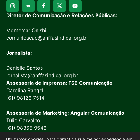
Diretor de Comunicação e Relações Públicas:
Montemar Onishi
comunicacao@anffasindical.org.br
Jornalista:
Danielle Santos
jornalista@anffasindical.org.br
Assessoria de Imprensa: FSB Comunicação
Carolina Rangel
(61) 98128 7514
Assessoria de Marketing: Angular Comunicação
Túlio Carvalho
(61) 98365 9548
Utilizamos cookies, para garantir a sua melhor experiência em