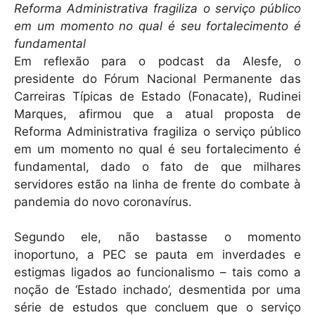
Reforma Administrativa fragiliza o serviço público
p
o
em um momento no qual é seu fortalecimento é
p
o
fundamental
k
Em reflexão para o podcast da Alesfe, o
presidente do Fórum Nacional Permanente das
Carreiras Típicas de Estado (Fonacate), Rudinei
Marques, afirmou que a atual proposta de
Reforma Administrativa fragiliza o serviço público
em um momento no qual é seu fortalecimento é
fundamental, dado o fato de que milhares
servidores estão na linha de frente do combate à
pandemia do novo coronavírus.
Segundo ele, não bastasse o momento
inoportuno, a PEC se pauta em inverdades e
estigmas ligados ao funcionalismo – tais como a
noção de ‘Estado inchado’, desmentida por uma
série de estudos que concluem que o serviço