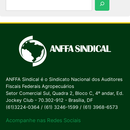
Pesquisar
ANFFA Sindical é o Sindicato Nacional dos Auditores
Fiscais Federais Agropecuários
Setor Comercial Sul, Quadra 2, Bloco C, 4º andar, Ed.
Jockey Club - 70.302-912 - Brasília, DF
(61)3224-0364 / (61) 3246-1599 / (61) 3968-6573
Acompanhe nas Redes Sociais