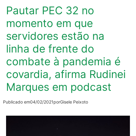
Pautar PEC 32 no
momento em que
servidores estão na
linha de frente do
combate à pandemia é
covardia, afirma Rudinei
Marques em podcast
Publicado em
04/02/2021
por
Gisele Peixoto