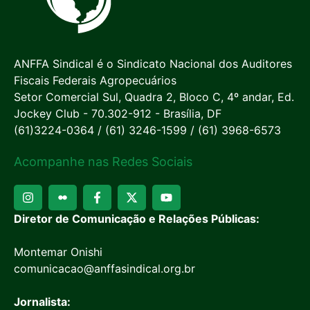
ANFFA Sindical é o Sindicato Nacional dos Auditores
Fiscais Federais Agropecuários
Setor Comercial Sul, Quadra 2, Bloco C, 4º andar, Ed.
Jockey Club - 70.302-912 - Brasília, DF
(61)3224-0364 / (61) 3246-1599 / (61) 3968-6573
Acompanhe nas Redes Sociais
Diretor de Comunicação e Relações Públicas:
Montemar Onishi
comunicacao@anffasindical.org.br
Jornalista: