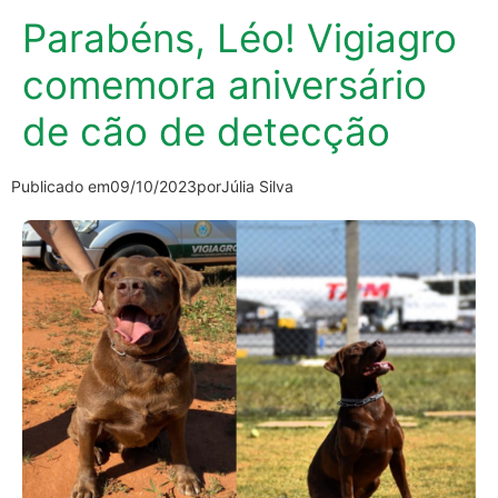
Parabéns, Léo! Vigiagro
comemora aniversário
de cão de detecção
Publicado em
09/10/2023
por
Júlia Silva