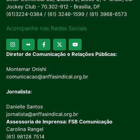
Jockey Club - 70.302-912 - Brasília, DF
(61)3224-0364 / (61) 3246-1599 / (61) 3968-6573
Acompanhe nas Redes Sociais
Diretor de Comunicação e Relações Públicas:
Montemar Onishi
comunicacao@anffasindical.org.br
Jornalista:
Danielle Santos
jornalista@anffasindical.org.br
Assessoria de Imprensa: FSB Comunicação
Carolina Rangel
(61) 98128 7514