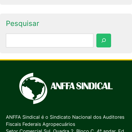
Pesquisar
Pesquisar
ANFFA Sindical é o Sindicato Nacional dos Auditores
Fiscais Federais Agropecuários
Setor Comercial Sul, Quadra 2, Bloco C, 4º andar, Ed.