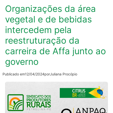
Organizações da área
vegetal e de bebidas
intercedem pela
reestruturação da
carreira de Affa junto ao
governo
Publicado em
12/04/2024
por
Juliana Procópio