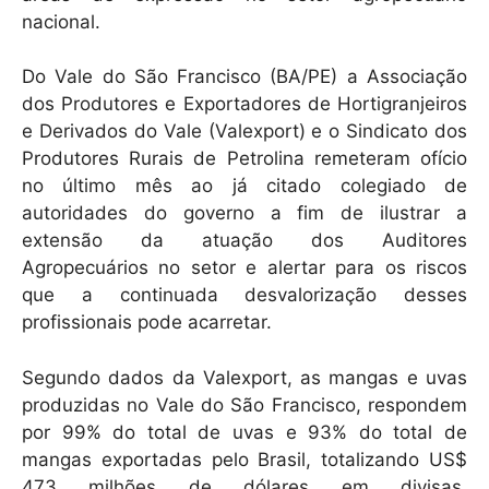
p
o
nacional.
k
Do Vale do São Francisco (BA/PE) a Associação
dos Produtores e Exportadores de Hortigranjeiros
e Derivados do Vale (Valexport) e o Sindicato dos
Produtores Rurais de Petrolina remeteram ofício
no último mês ao já citado colegiado de
autoridades do governo a fim de ilustrar a
extensão da atuação dos Auditores
Agropecuários no setor e alertar para os riscos
que a continuada desvalorização desses
profissionais pode acarretar.
Segundo dados da Valexport, as mangas e uvas
produzidas no Vale do São Francisco, respondem
por 99% do total de uvas e 93% do total de
mangas exportadas pelo Brasil, totalizando US$
473 milhões de dólares em divisas,