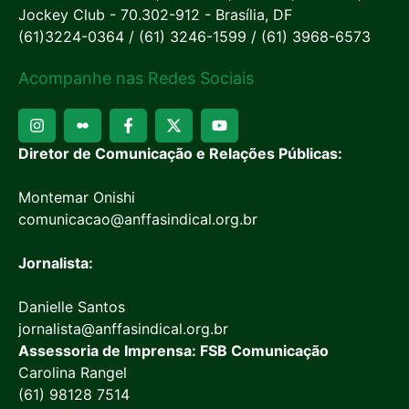
Jockey Club - 70.302-912 - Brasília, DF
(61)3224-0364 / (61) 3246-1599 / (61) 3968-6573
Acompanhe nas Redes Sociais
Diretor de Comunicação e Relações Públicas:
Montemar Onishi
comunicacao@anffasindical.org.br
Jornalista:
Danielle Santos
jornalista@anffasindical.org.br
Assessoria de Imprensa: FSB Comunicação
Carolina Rangel
(61) 98128 7514