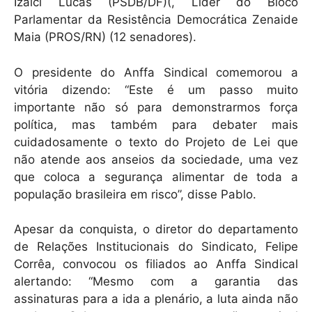
Izalci Lucas (PSDB/DF)(, Líder do Bloco
Parlamentar da Resistência Democrática Zenaide
Maia (PROS/RN) (12 senadores).
O presidente do Anffa Sindical comemorou a
vitória dizendo: “Este é um passo muito
importante não só para demonstrarmos força
política, mas também para debater mais
cuidadosamente o texto do Projeto de Lei que
não atende aos anseios da sociedade, uma vez
que coloca a segurança alimentar de toda a
população brasileira em risco”, disse Pablo.
Apesar da conquista, o diretor do departamento
de Relações Institucionais do Sindicato, Felipe
Corrêa, convocou os filiados ao Anffa Sindical
alertando: “Mesmo com a garantia das
assinaturas para a ida a plenário, a luta ainda não