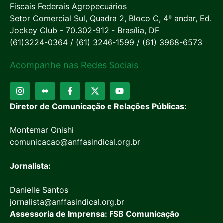
Fiscais Federais Agropecuários
Setor Comercial Sul, Quadra 2, Bloco C, 4º andar, Ed.
Jockey Club - 70.302-912 - Brasília, DF
(61)3224-0364 / (61) 3246-1599 / (61) 3968-6573
Acompanhe nas Redes Sociais
Diretor de Comunicação e Relações Públicas:
Montemar Onishi
comunicacao@anffasindical.org.br
Jornalista:
Danielle Santos
jornalista@anffasindical.org.br
Assessoria de Imprensa: FSB Comunicação