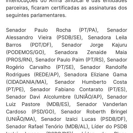
interlocuções do Anffa Sindical e das entidades
parceiras, ficaram certificadas as assinaturas dos
seguintes parlamentares.
Senador Paulo Rocha (PT/PA), Senador
Alessandro Vieira (PSDB/SE), Senadora Leila
Barros (PDT/DF), Senador Jorge Kajuru
(PODEMOS/GO), Senadora Zenaide Maia
(PROS/RN), Senador Paulo Paim (PT/RS), Senador
Rogério Carvalho (PT/SE), Senador Randolfe
Rodrigues (REDE/AP), Senadora Eliziane Gama
(CIDADANIA/MA), Senador Humberto Costa
(PT/PE), Senador Fabiano Contarato (PT/ES),
Senador Davi Alcolumbre (UNIÃO/AP), Senador
Luiz Pastore (MDB/ES), Senador Vanderlan
Cardoso (PSD/GO), Senador Roberth Bringel
(UNIÃO/MA), Senador Izalci Lucas (PSDB/DF),
Senador Rafael Tenório (MDB/AL), Líder do PSDB