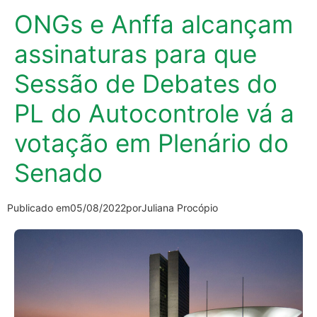
ONGs e Anffa alcançam
assinaturas para que
Sessão de Debates do
PL do Autocontrole vá a
votação em Plenário do
Senado
Publicado em
05/08/2022
por
Juliana Procópio