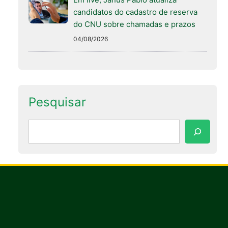
candidatos do cadastro de reserva
do CNU sobre chamadas e prazos
04/08/2026
Pesquisar
Pesquisar