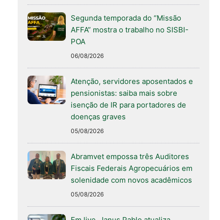
Segunda temporada do “Missão
AFFA” mostra o trabalho no SISBI-
POA
06/08/2026
Atenção, servidores aposentados e
pensionistas: saiba mais sobre
isenção de IR para portadores de
doenças graves
05/08/2026
Abramvet empossa três Auditores
Fiscais Federais Agropecuários em
solenidade com novos acadêmicos
05/08/2026
Em live, Janus Pablo atualiza