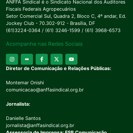
ANFFA Sindical é o Sindicato Nacional dos Auditores
Fiscais Federais Agropecuários
Setor Comercial Sul, Quadra 2, Bloco C, 4º andar, Ed.
Jockey Club - 70.302-912 - Brasília, DF
(61)3224-0364 / (61) 3246-1599 / (61) 3968-6573
Acompanhe nas Redes Sociais
Diretor de Comunicação e Relações Públicas:
Montemar Onishi
comunicacao@anffasindical.org.br
Jornalista:
Danielle Santos
jornalista@anffasindical.org.br
Assessoria de Imprensa: FSB Comunicação