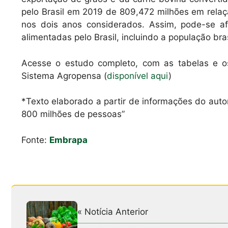
pelo Brasil em 2019 de 809,472 milhões em rela
nos dois anos considerados. Assim, pode-se a
alimentadas pelo Brasil, incluindo a população bras
Acesse o estudo completo, com as tabelas e os
Sistema Agropensa (
disponível aqui
)
*Texto elaborado a partir de informações do autor
800 milhões de pessoas”
Fonte:
Embrapa
« Notícia Anterior