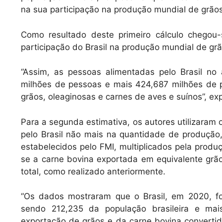
na sua participação na produção mundial de grãos
Como resultado deste primeiro cálculo chegou-
participação do Brasil na produção mundial de g
“Assim, as pessoas alimentadas pelo Brasil no
milhões de pessoas e mais 424,687 milhões de 
grãos, oleaginosas e carnes de aves e suínos”, ex
Para a segunda estimativa, os autores utilizaram
pelo Brasil não mais na quantidade de produção,
estabelecidos pelo FMI, multiplicados pela produç
se a carne bovina exportada em equivalente grã
total, como realizado anteriormente.
“Os dados mostraram que o Brasil, em 2020, f
sendo 212,235 da população brasileira e ma
exportação de grãos e da carne bovina convertid