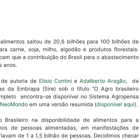
alimentos saltou de 20,6 bilhões para 100 bilhões de
a carne, soja, milho, algodão e produtos florestais.
cam que a contribuição do Brasil para o abastecimento
s anos.
 de autoria de
Elisio Contini
e
Adalberto Aragão
, da
cas da Embrapa (Sire) sob o título “O Agro brasileiro
mpleto encontra-se disponível no Sistema Agropensa
l NeoMondo
em uma versão resumida (
disponível aqui
).
 Brasileiro na disponibilidade de alimentos para a
rmos de pessoas alimentadas, em manifestações de
riavam de 1 a 1,5 bilhão de pessoas. Decidimos checar