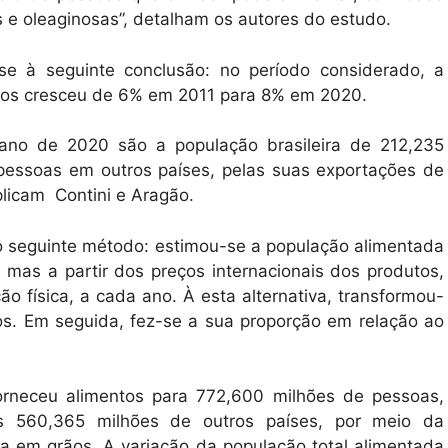
 e oleaginosas”, detalham os autores do estudo.
se à seguinte conclusão: no período considerado, a
rãos cresceu de 6% em 2011 para 8% em 2020.
 ano de 2020 são a população brasileira de 212,235
pessoas em outros países, pelas suas exportações de
plicam Contini e Aragão.
 o seguinte método: estimou-se a população alimentada
 mas a partir dos preços internacionais dos produtos,
ão física, a cada ano. À esta alternativa, transformou-
os. Em seguida, fez-se a sua proporção em relação ao
orneceu alimentos para 772,600 milhões de pessoas,
is 560,365 milhões de outros países, por meio da
a em grãos. A variação da população total alimentada