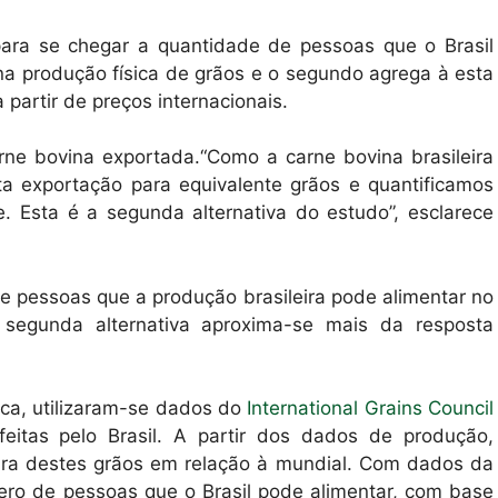
para se chegar a quantidade de pessoas que o Brasil
a produção física de grãos e o segundo agrega à esta
 partir de preços internacionais.
rne bovina exportada.“Como a carne bovina brasileira
a exportação para equivalente grãos e quantificamos
. Esta é a segunda alternativa do estudo”, esclarece
de pessoas que a produção brasileira pode alimentar no
a segunda alternativa aproxima-se mais da resposta
ica, utilizaram-se dados do
International Grains Council
eitas pelo Brasil. A partir dos dados de produção,
eira destes grãos em relação à mundial. Com dados da
mero de pessoas que o Brasil pode alimentar, com base