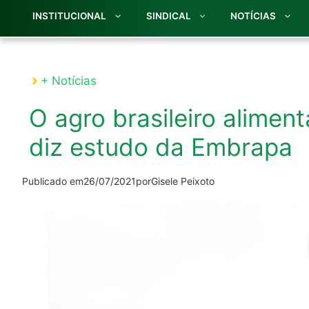
INSTITUCIONAL
SINDICAL
NOTÍCIAS
+ Notícias
O agro brasileiro alimen
diz estudo da Embrapa
Publicado em
26/07/2021
por
Gisele Peixoto