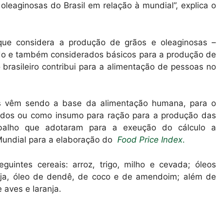
leaginosas do Brasil em relação à mundial”, explica o
ue considera a produção de grãos e oleaginosas –
do e também considerados básicos para a produção de
o brasileiro contribui para a alimentação de pessoas no
as vêm sendo a base da alimentação humana, para o
ados ou como insumo para ração para a produção das
rabalho que adotaram para a exeução do cálculo a
o Mundial para a elaboração do
Food Price Index
.
guintes cereais: arroz, trigo, milho e cevada; óleos
 soja, óleo de dendê, de coco e de amendoim; além de
 aves e laranja.