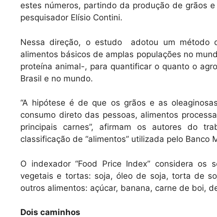
estes números, partindo da produção de grãos e o
pesquisador Elísio Contini.
Nessa direção, o estudo adotou um método q
alimentos básicos de amplas populações no mun
proteína animal-, para quantificar o quanto o agr
Brasil e no mundo.
“A hipótese é de que os grãos e as oleaginos
consumo direto das pessoas, alimentos process
principais carnes”, afirmam os autores do t
classificação de “alimentos” utilizada pelo Banc
O indexador “Food Price Index” considera os se
vegetais e tortas: soja, óleo de soja, torta de
outros alimentos: açúcar, banana, carne de boi, de
Dois caminhos