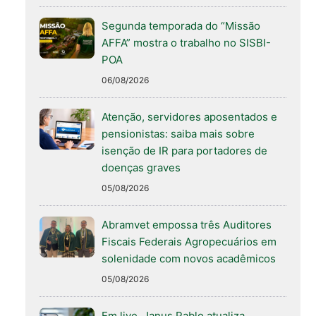
Segunda temporada do “Missão
AFFA” mostra o trabalho no SISBI-
POA
06/08/2026
Atenção, servidores aposentados e
pensionistas: saiba mais sobre
isenção de IR para portadores de
doenças graves
05/08/2026
Abramvet empossa três Auditores
Fiscais Federais Agropecuários em
solenidade com novos acadêmicos
05/08/2026
Em live, Janus Pablo atualiza