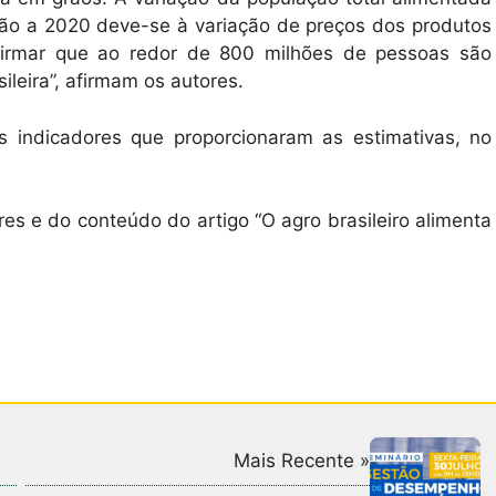
ção a 2020 deve-se à variação de preços dos produtos
firmar que ao redor de 800 milhões de pessoas são
ileira”, afirmam os autores.
 indicadores que proporcionaram as estimativas, no
es e do conteúdo do artigo “O agro brasileiro alimenta
Mais Recente »