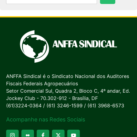
ANFFA Sindical é o Sindicato Nacional dos Auditores
Fiscais Federais Agropecuários
Setor Comercial Sul, Quadra 2, Bloco C, 4º andar, Ed.
Jockey Club - 70.302-912 - Brasília, DF
(61)3224-0364 / (61) 3246-1599 / (61) 3968-6573
Acompanhe nas Redes Sociais