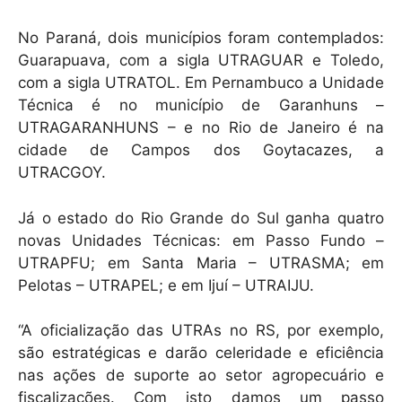
No Paraná, dois municípios foram contemplados:
Guarapuava, com a sigla UTRAGUAR e Toledo,
com a sigla UTRATOL. Em Pernambuco a Unidade
Técnica é no município de Garanhuns –
UTRAGARANHUNS – e no Rio de Janeiro é na
cidade de Campos dos Goytacazes, a
UTRACGOY.
Já o estado do Rio Grande do Sul ganha quatro
novas Unidades Técnicas: em Passo Fundo –
UTRAPFU; em Santa Maria – UTRASMA; em
Pelotas – UTRAPEL; e em Ijuí – UTRAIJU.
“A oficialização das UTRAs no RS, por exemplo,
são estratégicas e darão celeridade e eficiência
nas ações de suporte ao setor agropecuário e
fiscalizações. Com isto damos um passo