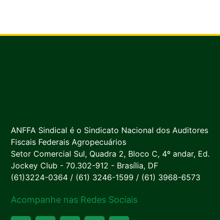
ANFFA Sindical é o Sindicato Nacional dos Auditores
Fiscais Federais Agropecuários
Setor Comercial Sul, Quadra 2, Bloco C, 4º andar, Ed.
Jockey Club - 70.302-912 - Brasília, DF
(61)3224-0364 / (61) 3246-1599 / (61) 3968-6573
Acompanhe nas Redes Sociais