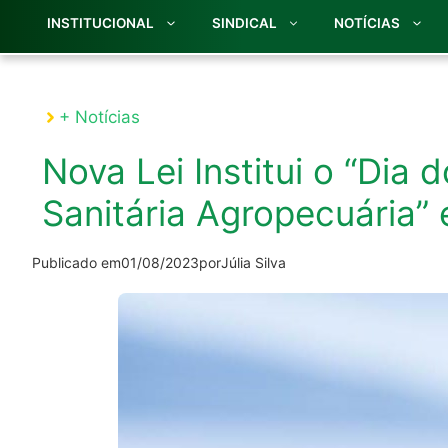
INSTITUCIONAL
SINDICAL
NOTÍCIAS
+ Notícias
Nova Lei Institui o “Dia 
Sanitária Agropecuária”
Publicado em
01/08/2023
por
Júlia Silva