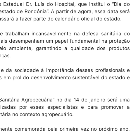
stadual Dr. Luís do Hospital, que institui o “Dia do
estado de Rondônia”. A partir de agora, essa data será
sará a fazer parte do calendário oficial do estado.
que trabalham incansavelmente na defesa sanitária do
ionais desempenham um papel fundamental na proteção
io ambiente, garantindo a qualidade dos produtos
nças.
e da sociedade à importância desses profissionais e
s em prol do desenvolvimento sustentável do estado e
Sanitária Agropecuária” no dia 14 de janeiro será uma
lizadas por esses especialistas e para promover a
tária no contexto agropecuário.
almente comemorada pela primeira vez no próximo ano,