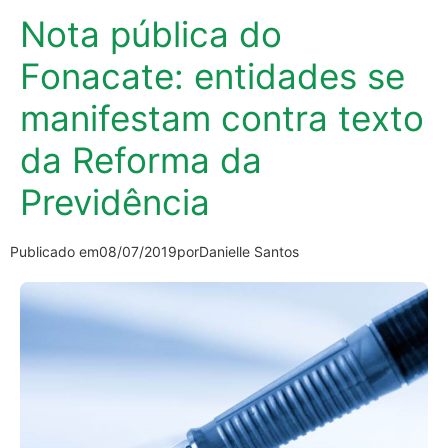
Nota pública do
Fonacate: entidades se
manifestam contra texto
da Reforma da
Previdência
Publicado em
08/07/2019
por
Danielle Santos