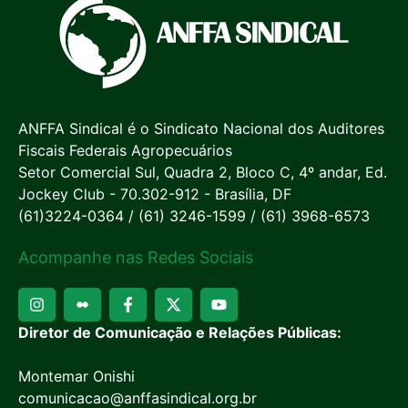
ANFFA Sindical é o Sindicato Nacional dos Auditores
Fiscais Federais Agropecuários
Setor Comercial Sul, Quadra 2, Bloco C, 4º andar, Ed.
Jockey Club - 70.302-912 - Brasília, DF
(61)3224-0364 / (61) 3246-1599 / (61) 3968-6573
Acompanhe nas Redes Sociais
Diretor de Comunicação e Relações Públicas:
Montemar Onishi
comunicacao@anffasindical.org.br