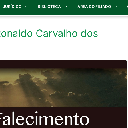
JURÍDICO
BIBLIOTECA
ÁREA DO FILIADO
Ronaldo Carvalho dos