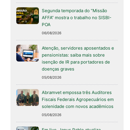
Segunda temporada do “Missão
AFFA” mostra o trabalho no SISBI-
POA
06/08/2026
Atenção, servidores aposentados e
pensionistas: saiba mais sobre
isenção de IR para portadores de
doenças graves
05/08/2026
Abramvet empossa três Auditores
Fiscais Federais Agropecuários em
solenidade com novos acadêmicos
05/08/2026
Em live, Janus Pablo atualiza