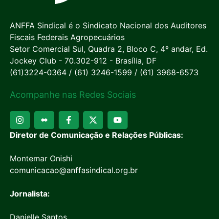
ANFFA Sindical é o Sindicato Nacional dos Auditores
Fiscais Federais Agropecuários
Setor Comercial Sul, Quadra 2, Bloco C, 4º andar, Ed.
Jockey Club - 70.302-912 - Brasília, DF
(61)3224-0364 / (61) 3246-1599 / (61) 3968-6573
Acompanhe nas Redes Sociais
Diretor de Comunicação e Relações Públicas:
Montemar Onishi
comunicacao@anffasindical.org.br
Jornalista:
Danielle Santos