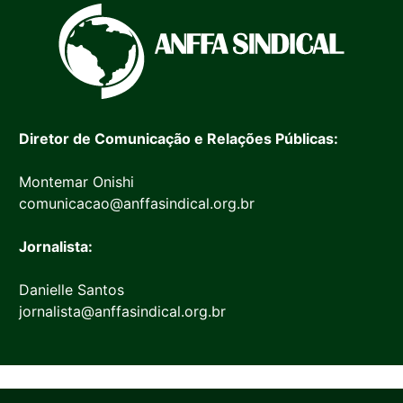
Diretor de Comunicação e Relações Públicas:
Montemar Onishi
comunicacao@anffasindical.org.br
Jornalista:
Danielle Santos
jornalista@anffasindical.org.br