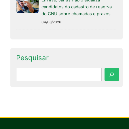
candidatos do cadastro de reserva
do CNU sobre chamadas e prazos
04/08/2026
Pesquisar
Pesquisar