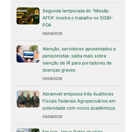
Segunda temporada do “Missão
AFFA” mostra o trabalho no SISBI-
POA
06/08/2026
Atenção, servidores aposentados e
pensionistas: saiba mais sobre
isenção de IR para portadores de
doenças graves
05/08/2026
Abramvet empossa três Auditores
Fiscais Federais Agropecuários em
solenidade com novos acadêmicos
05/08/2026
Em live, Janus Pablo atualiza