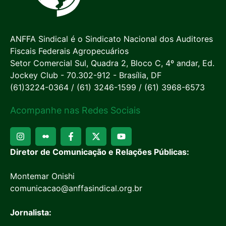
ANFFA Sindical é o Sindicato Nacional dos Auditores
Fiscais Federais Agropecuários
Setor Comercial Sul, Quadra 2, Bloco C, 4º andar, Ed.
Jockey Club - 70.302-912 - Brasília, DF
(61)3224-0364 / (61) 3246-1599 / (61) 3968-6573
Acompanhe nas Redes Sociais
Diretor de Comunicação e Relações Públicas:
Montemar Onishi
comunicacao@anffasindical.org.br
Jornalista: