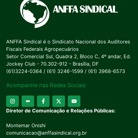
ANFFA Sindical é o Sindicato Nacional dos Auditores
Fiscais Federais Agropecuários
Setor Comercial Sul, Quadra 2, Bloco C, 4º andar, Ed.
Jockey Club - 70.302-912 - Brasília, DF
(61)3224-0364 / (61) 3246-1599 / (61) 3968-6573
Acompanhe nas Redes Sociais
Diretor de Comunicação e Relações Públicas:
Montemar Onishi
comunicacao@anffasindical.org.br