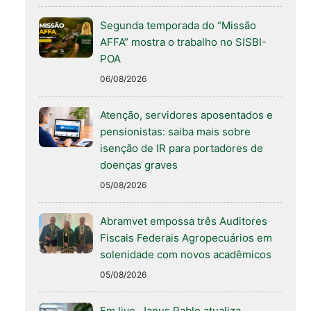
Segunda temporada do “Missão
AFFA” mostra o trabalho no SISBI-
POA
06/08/2026
Atenção, servidores aposentados e
pensionistas: saiba mais sobre
isenção de IR para portadores de
doenças graves
05/08/2026
Abramvet empossa três Auditores
Fiscais Federais Agropecuários em
solenidade com novos acadêmicos
05/08/2026
Em live, Janus Pablo atualiza