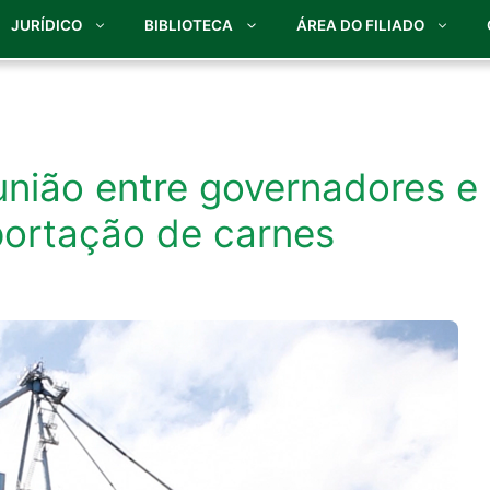
JURÍDICO
BIBLIOTECA
ÁREA DO FILIADO
nião entre governadores e
portação de carnes