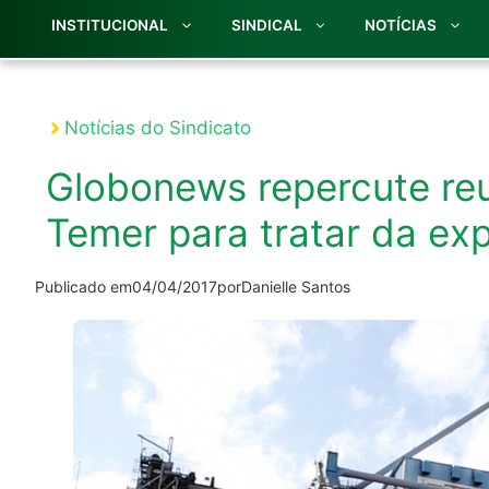
INSTITUCIONAL
SINDICAL
NOTÍCIAS
Notícias do Sindicato
Globonews repercute reu
Temer para tratar da ex
Publicado em
04/04/2017
por
Danielle Santos