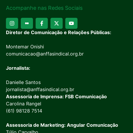
Acompanhe nas Redes Sociais
Diretor de Comunicação e Relações Públicas:
Montemar Onishi
comunicacao@anffasindical.org.br
Jornalista:
Danielle Santos
jornalista@anffasindical.org.br
Assessoria de Imprensa: FSB Comunicação
Carolina Rangel
(61) 98128 7514
Assessoria de Marketing: Angular Comunicação
Túlio Carvalho