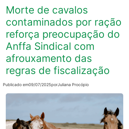
Morte de cavalos
contaminados por ração
reforça preocupação do
Anffa Sindical com
afrouxamento das
regras de fiscalização
Publicado em
09/07/2025
por
Juliana Procópio