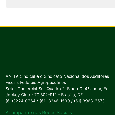
ANFFA Sindical é o Sindicato Nacional dos Auditores
Fiscais Federais Agropecuários
Setor Comercial Sul, Quadra 2, Bloco C, 4º andar, Ed.
Jockey Club - 70.302-912 - Brasília, DF
(61)3224-0364 / (61) 3246-1599 / (61) 3968-6573
Acompanhe nas Redes Sociais