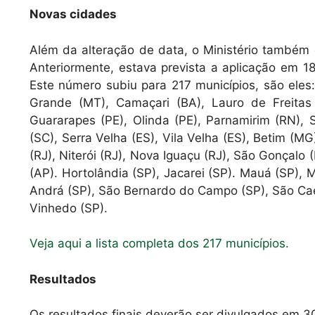
Novas cidades
Além da alteração de data, o Ministério também 
Anteriormente, estava prevista a aplicação em 18
Este número subiu para 217 municípios, são eles
Grande (MT), Camaçari (BA), Lauro de Freitas
Guararapes (PE), Olinda (PE), Parnamirim (RN), 
(SC), Serra Velha (ES), Vila Velha (ES), Betim (
(RJ), Niterói (RJ), Nova Iguaçu (RJ), São Gonçalo 
(AP). Hortolândia (SP), Jacarei (SP). Mauá (SP), 
Andrá (SP), São Bernardo do Campo (SP), São Caet
Vinhedo (SP).
Veja aqui a lista completa dos 217 municípios.
Resultados
Os resultados finais deverão ser divulgados em 30