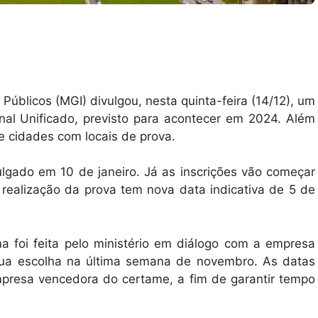
Públicos (MGI) divulgou, nesta quinta-feira (14/12), um
al Unificado, previsto para acontecer em 2024. Além
 cidades com locais de prova.
ulgado em 10 de janeiro. Já as inscrições vão começar
 realização da prova tem nova data indicativa de 5 de
 foi feita pelo ministério em diálogo com a empresa
 sua escolha na última semana de novembro. As datas
mpresa vencedora do certame, a fim de garantir tempo