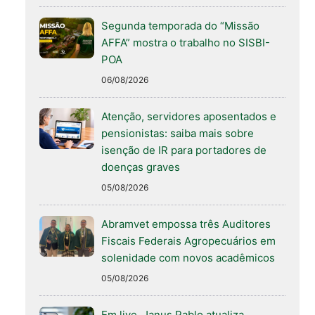
Segunda temporada do “Missão
AFFA” mostra o trabalho no SISBI-
POA
06/08/2026
Atenção, servidores aposentados e
pensionistas: saiba mais sobre
isenção de IR para portadores de
doenças graves
05/08/2026
Abramvet empossa três Auditores
Fiscais Federais Agropecuários em
solenidade com novos acadêmicos
05/08/2026
Em live, Janus Pablo atualiza