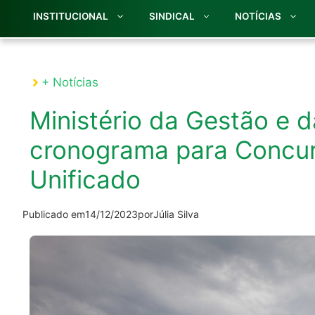
INSTITUCIONAL
SINDICAL
NOTÍCIAS
+ Notícias
Ministério da Gestão e 
cronograma para Concur
Unificado
Publicado em
14/12/2023
por
Júlia Silva