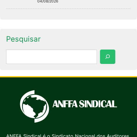
04/08/2026
Pesquisar
Pesquisar
ANFFA Sindical é o Sindicato Nacional dos Auditores