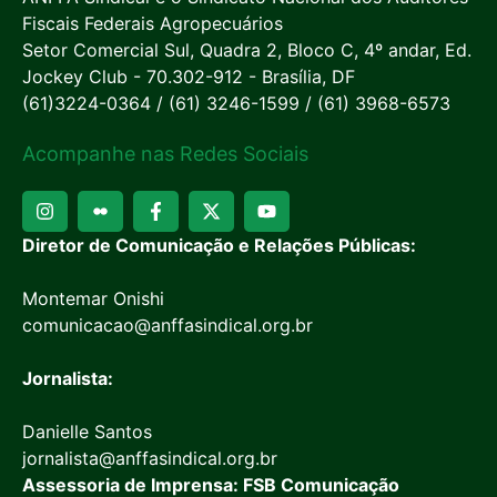
Fiscais Federais Agropecuários
Setor Comercial Sul, Quadra 2, Bloco C, 4º andar, Ed.
Jockey Club - 70.302-912 - Brasília, DF
(61)3224-0364 / (61) 3246-1599 / (61) 3968-6573
Acompanhe nas Redes Sociais
Diretor de Comunicação e Relações Públicas:
Montemar Onishi
comunicacao@anffasindical.org.br
Jornalista:
Danielle Santos
jornalista@anffasindical.org.br
Assessoria de Imprensa: FSB Comunicação