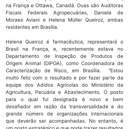
na França e Ottawa, Canadá. Duas são Auditoras
Fiscais Federais Agropecuárias, Daniela de
Moraes Aviani e Helena Müller Queiroz, ambas
residentes em Brasília.
Helena Queiroz é farmacêutica, representará o
Brasil na França, e, recentemente estava no
Departamento de Inspeção de Produtos de
Origem Animal (DIPOA), como Coordenadora de
Caracterização de Risco, em Brasília. “Estou
muito feliz com o resultado e por fazer parte da
equipe dos Adidos Agrícolas do Ministério da
Agricultura, Pecuária e Abastecimento. O posto
para o qual fui designada é novo e bem
desafiador em razão da transversalidade e do
grande número de organizações internacionais
que deverão ser acompanhadas. No entanto, é
um posto estratégico e que pode trazer resultados