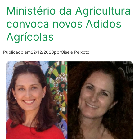
Ministério da Agricultura
convoca novos Adidos
Agrícolas
Publicado em
22/12/2020
por
Gisele Peixoto