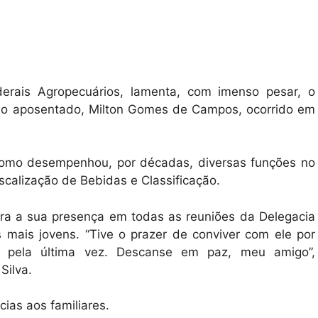
derais Agropecuários, lamenta, com imenso pesar, o
ário aposentado, Milton Gomes de Campos, ocorrido em
ônomo desempenhou, por décadas, diversas funções no
iscalização de Bebidas e Classificação.
ra a sua presença em todas as reuniões da Delegacia
 mais jovens. “Tive o prazer de conviver com ele por
 pela última vez. Descanse em paz, meu amigo”,
Silva.
cias aos familiares.