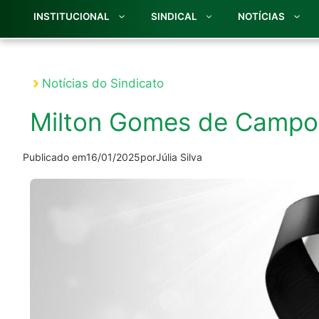
INSTITUCIONAL
SINDICAL
NOTÍCIAS
Notícias do Sindicato
Milton Gomes de Campo
Publicado em
16/01/2025
por
Júlia Silva