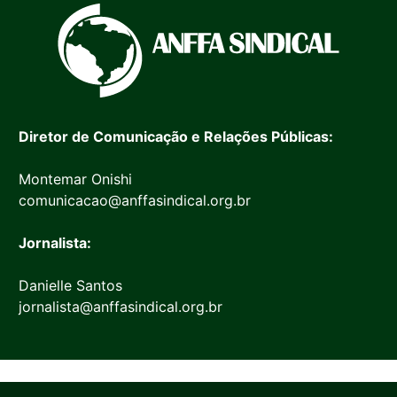
Diretor de Comunicação e Relações Públicas:
Montemar Onishi
comunicacao@anffasindical.org.br
Jornalista:
Danielle Santos
jornalista@anffasindical.org.br