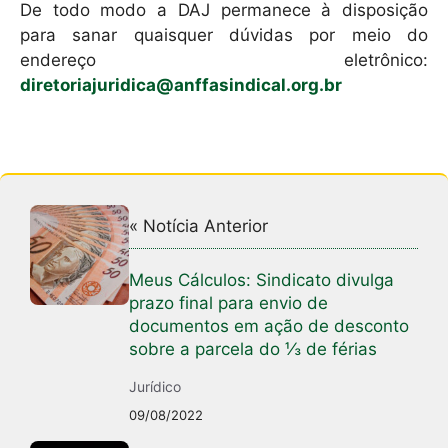
De todo modo a DAJ permanece à disposição
para sanar quaisquer dúvidas por meio do
endereço eletrônico:
diretoriajuridica@anffasindical.org.br
« Notícia Anterior
Meus Cálculos: Sindicato divulga
prazo final para envio de
documentos em ação de desconto
sobre a parcela do ⅓ de férias
Jurídico
09/08/2022