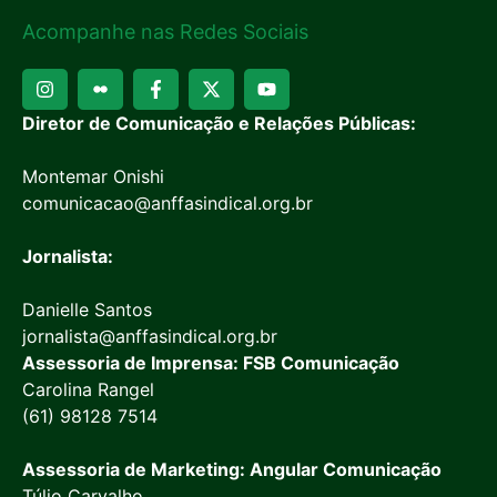
Acompanhe nas Redes Sociais
Diretor de Comunicação e Relações Públicas:
Montemar Onishi
comunicacao@anffasindical.org.br
Jornalista:
Danielle Santos
jornalista@anffasindical.org.br
Assessoria de Imprensa: FSB Comunicação
Carolina Rangel
(61) 98128 7514
Assessoria de Marketing: Angular Comunicação
Túlio Carvalho