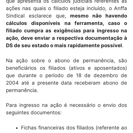
k
que apresenta os cálculos judiciais referentes às
ações nas quais o filiado esteja incluído, o Anffa
Sindical esclarece que,
mesmo não havendo
cálculos disponíveis na ferramenta, caso o
filiado cumpra as exigências para ingresso na
ação, deve enviar a respectiva documentação à
DS de seu estado o mais rapidamente possível
.
Na ação sobre o abono de permanência, são
beneficiários os filiados (ativos e aposentados)
que durante o período de 18 de dezembro de
2004 até a presente data receberam abono de
permanência.
Para ingresso na ação é necessário o envio dos
seguintes documentos:
Fichas financeiras dos filiados (referente ao