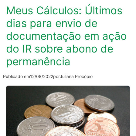
Meus Cálculos: Últimos
dias para envio de
documentação em ação
do IR sobre abono de
permanência
Publicado em
12/08/2022
por
Juliana Procópio