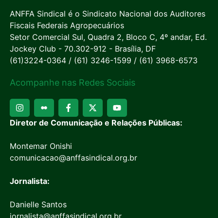
ANFFA Sindical é o Sindicato Nacional dos Auditores
Fiscais Federais Agropecuários
Setor Comercial Sul, Quadra 2, Bloco C, 4º andar, Ed.
Jockey Club - 70.302-912 - Brasília, DF
(61)3224-0364 / (61) 3246-1599 / (61) 3968-6573
Acompanhe nas Redes Sociais
Diretor de Comunicação e Relações Públicas:
Montemar Onishi
comunicacao@anffasindical.org.br
Jornalista:
Danielle Santos
jornalista@anffasindical.org.br