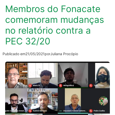
Membros do Fonacate
comemoram mudanças
no relatório contra a
PEC 32/20
Publicado em
21/05/2021
por
Juliana Procópio