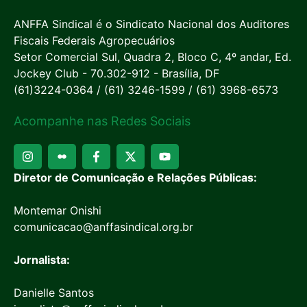
ANFFA Sindical é o Sindicato Nacional dos Auditores
Fiscais Federais Agropecuários
Setor Comercial Sul, Quadra 2, Bloco C, 4º andar, Ed.
Jockey Club - 70.302-912 - Brasília, DF
(61)3224-0364 / (61) 3246-1599 / (61) 3968-6573
Acompanhe nas Redes Sociais
Diretor de Comunicação e Relações Públicas:
Montemar Onishi
comunicacao@anffasindical.org.br
Jornalista:
Danielle Santos