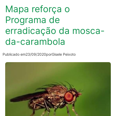
Mapa reforça o
Programa de
erradicação da mosca-
da-carambola
Publicado em
23/09/2020
por
Gisele Peixoto