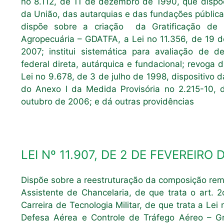
no 8.112, de 11 de dezembro de 1990, que dispõe 
da União, das autarquias e das fundações públicas
dispõe sobre a criação da Gratificação de 
Agropecuária – GDATFA, a Lei no 11.356, de 19 d
2007; institui sistemática para avaliação de 
federal direta, autárquica e fundacional; revoga 
Lei no 9.678, de 3 de julho de 1998, dispositivo 
do Anexo I da Medida Provisória no 2.215-10, 
outubro de 2006; e dá outras providências
LEI Nº 11.907, DE 2 DE FEVEREIRO 
Dispõe sobre a reestruturação da composição remu
Assistente de Chancelaria, de que trata o art.
Carreira de Tecnologia Militar, de que trata a Le
Defesa Aérea e Controle de Tráfego Aéreo – G