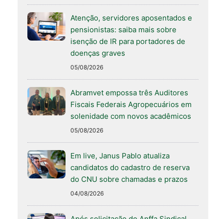
Atenção, servidores aposentados e
pensionistas: saiba mais sobre
isenção de IR para portadores de
doenças graves
05/08/2026
Abramvet empossa três Auditores
Fiscais Federais Agropecuários em
solenidade com novos acadêmicos
05/08/2026
Em live, Janus Pablo atualiza
candidatos do cadastro de reserva
do CNU sobre chamadas e prazos
04/08/2026
Após solicitação do Anffa Sindical,