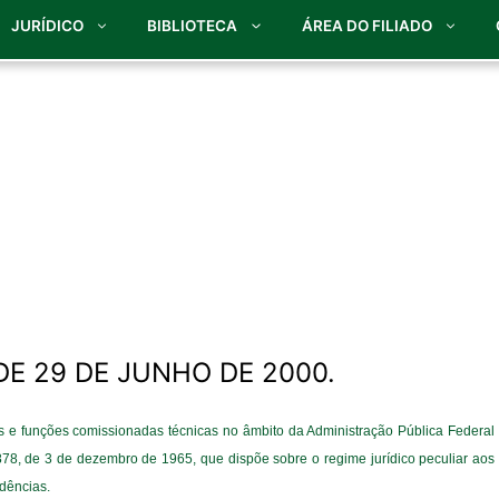
JURÍDICO
BIBLIOTECA
ÁREA DO FILIADO
DE 29 DE JUNHO DE 2000.
os e funções comissionadas técnicas no âmbito da Administração Pública Federal
.878, de 3 de dezembro de 1965, que dispõe sobre o regime jurídico peculiar aos
idências.