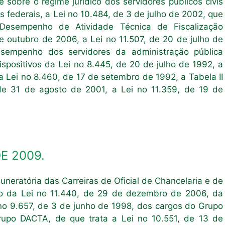
sobre o regime jurídico dos servidores públicos civis
 federais, a Lei no 10.484, de 3 de julho de 2002, que
Desempenho de Atividade Técnica de Fiscalização
e outubro de 2006, a Lei no 11.507, de 20 de julho de
desempenho dos servidores da administração pública
dispositivos da Lei no 8.445, de 20 de julho de 1992, a
da Lei no 8.460, de 17 de setembro de 1992, a Tabela II
de 31 de agosto de 2001, a Lei no 11.359, de 19 de
DE 2009.
neratória das Carreiras de Oficial de Chancelaria e de
 2o da Lei no 11.440, de 29 de dezembro de 2006, da
i no 9.657, de 3 de junho de 1998, dos cargos do Grupo
rupo DACTA, de que trata a Lei no 10.551, de 13 de