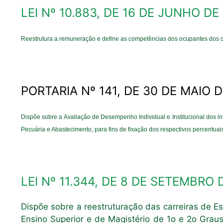
LEI Nº 10.883, DE 16 DE JUNHO DE
Reestrutura a remuneração e define as competências dos ocupantes dos ca
PORTARIA Nº 141, DE 30 DE MAIO 
Dispõe sobre a Avaliação de Desempenho Individual e Institucional dos int
Pecuária e Abastecimento, para fins de fixação dos respectivos percentua
LEI Nº 11.344, DE 8 DE SETEMBRO 
Dispõe sobre a reestruturação das carreiras de Es
Ensino Superior e de Magistério de 1o e 2o Grau