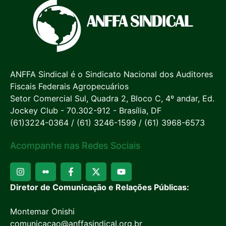
ANFFA Sindical é o Sindicato Nacional dos Auditores
Fiscais Federais Agropecuários
Setor Comercial Sul, Quadra 2, Bloco C, 4º andar, Ed.
Jockey Club - 70.302-912 - Brasília, DF
(61)3224-0364 / (61) 3246-1599 / (61) 3968-6573
Acompanhe nas Redes Sociais
Diretor de Comunicação e Relações Públicas:
Montemar Onishi
comunicacao@anffasindical.org.br