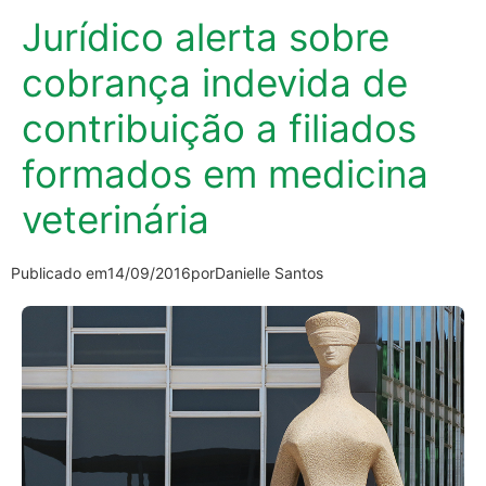
Jurídico alerta sobre
cobrança indevida de
contribuição a filiados
formados em medicina
veterinária
Publicado em
14/09/2016
por
Danielle Santos