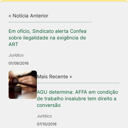
k
« Notícia Anterior
Em ofício, Sindicato alerta Confea
sobre ilegalidade na exigência de
ART
Jurídico
01/09/2016
Mais Recente »
AGU determina: AFFA em condição
de trabalho insalubre tem direito a
conversão
Jurídico
07/10/2016