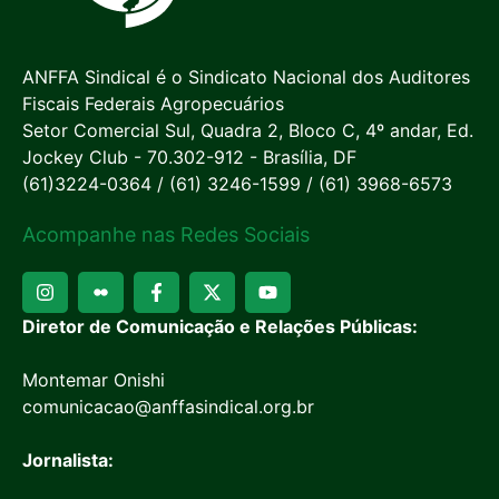
ANFFA Sindical é o Sindicato Nacional dos Auditores
Fiscais Federais Agropecuários
Setor Comercial Sul, Quadra 2, Bloco C, 4º andar, Ed.
Jockey Club - 70.302-912 - Brasília, DF
(61)3224-0364 / (61) 3246-1599 / (61) 3968-6573
Acompanhe nas Redes Sociais
Diretor de Comunicação e Relações Públicas:
Montemar Onishi
comunicacao@anffasindical.org.br
Jornalista: