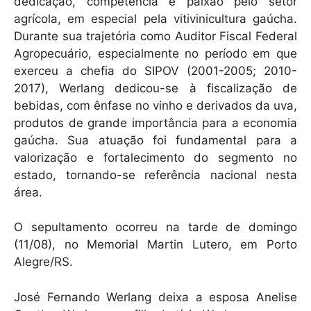
dedicação, competência e paixão pelo setor
agrícola, em especial pela vitivinicultura gaúcha.
Durante sua trajetória como Auditor Fiscal Federal
Agropecuário, especialmente no período em que
exerceu a chefia do SIPOV (2001-2005; 2010-
2017), Werlang dedicou-se à fiscalização de
bebidas, com ênfase no vinho e derivados da uva,
produtos de grande importância para a economia
gaúcha. Sua atuação foi fundamental para a
valorização e fortalecimento do segmento no
estado, tornando-se referência nacional nesta
área.
O sepultamento ocorreu na tarde de domingo
(11/08), no Memorial Martin Lutero, em Porto
Alegre/RS.
José Fernando Werlang deixa a esposa Anelise