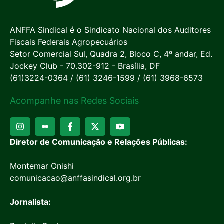
ANFFA Sindical é o Sindicato Nacional dos Auditores
Fiscais Federais Agropecuários
Setor Comercial Sul, Quadra 2, Bloco C, 4º andar, Ed.
Jockey Club - 70.302-912 - Brasília, DF
(61)3224-0364 / (61) 3246-1599 / (61) 3968-6573
Acompanhe nas Redes Sociais
Diretor de Comunicação e Relações Públicas:
Montemar Onishi
comunicacao@anffasindical.org.br
Jornalista: